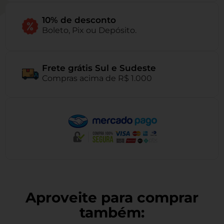
10% de desconto
Boleto, Pix ou Depósito.
Frete grátis Sul e Sudeste
Compras acima de R$ 1.000
Aproveite para comprar
também: