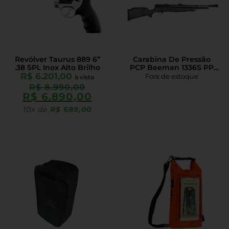
Revólver Taurus 889 6”
Carabina De Pressão
.38 SPL Inox Alto Brilho
PCP Beeman 1336S PP
R$
6.201,00
5.5mm
Fora de estoque
à vista
R$
8.990,00
R$
6.890,00
10x de
R$
689,00