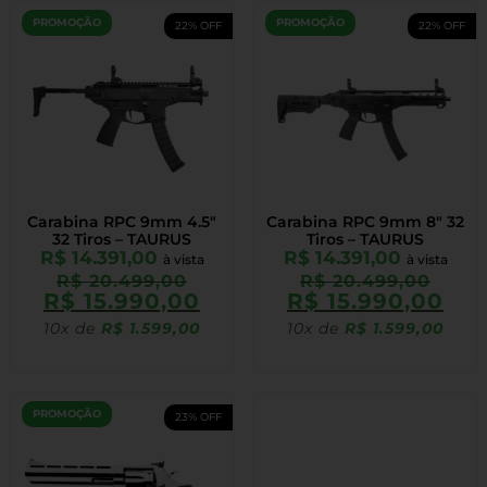
PROMOÇÃO
PROMOÇÃO
22% OFF
22% OFF
Carabina RPC 9mm 4.5″
Carabina RPC 9mm 8″ 32
32 Tiros – TAURUS
Tiros – TAURUS
R$
14.391,00
R$
14.391,00
à vista
à vista
R$
20.499,00
R$
20.499,00
R$
15.990,00
R$
15.990,00
10x de
R$
1.599,00
10x de
R$
1.599,00
PROMOÇÃO
23% OFF