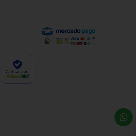
Pagamento
Verificada por
CABANA DAS ARMAS E ARTIGOS ESPORTIVOS
LTDA - CNPJ: 47.576.105/0001-57 © TODOS OS
DIREITOS RESERVADOS. 2023