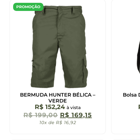
PROMOÇÃO
BERMUDA HUNTER BÉLICA –
Bolsa 
VERDE
R$
152,24
à vista
R$
199,00
R$
169,15
10x de
R$
16,92