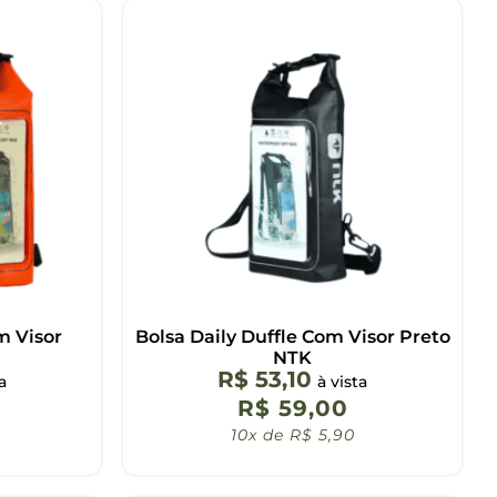
m Visor
Bolsa Daily Duffle Com Visor Preto
NTK
R$
53,10
a
à vista
R$
59,00
10x de
R$
5,90