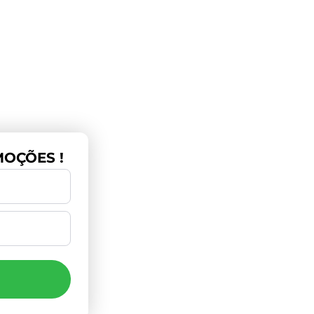
OÇÕES !