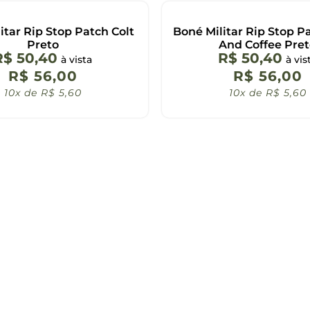
itar Rip Stop Patch Colt
Boné Militar Rip Stop P
Preto
And Coffee Pre
R$
50,40
R$
50,40
à vista
à vis
R$
56,00
R$
56,00
10x de
R$
5,60
10x de
R$
5,60