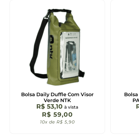
Bolsa Daily Duffle Com Visor
Bols
Verde NTK
PA
R$
53,10
à vista
R$
59,00
10x de
R$
5,90