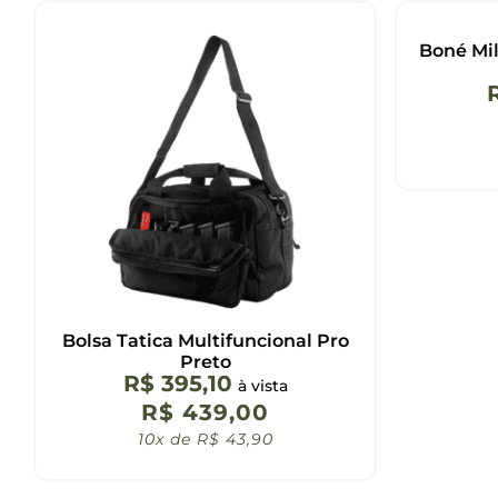
Boné Mil
Bolsa Tatica Multifuncional Pro
Preto
R$
395,10
à vista
R$
439,00
10x de
R$
43,90