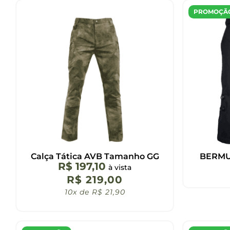
PROMOÇÃ
Calça Tática AVB Tamanho GG
BERMU
R$
197,10
à vista
R$
219,00
10x de
R$
21,90