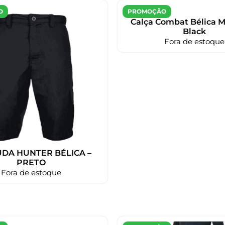
O
PROMOÇÃO
Calça Combat Bélica 
Black
Fora de estoque
DA HUNTER BÉLICA –
PRETO
Fora de estoque