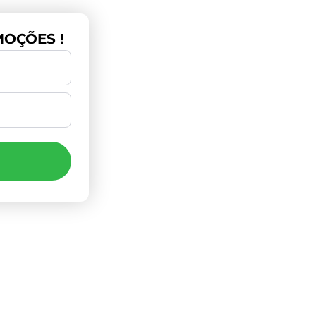
OÇÕES !
Pagamento