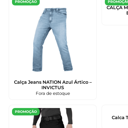
PROMOÇÃO
PROMOÇÃ
CALÇA M
Calça Jeans NATION Azul Ártico –
INVICTUS
Fora de estoque
PROMOÇÃO
Calca 