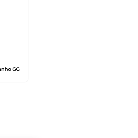
anho GG