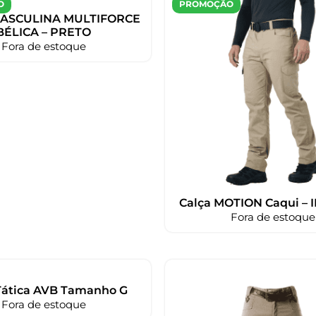
O
PROMOÇÃO
ASCULINA MULTIFORCE
BÉLICA – PRETO
Fora de estoque
Calça MOTION Caqui – 
Fora de estoque
Tática AVB Tamanho G
Fora de estoque