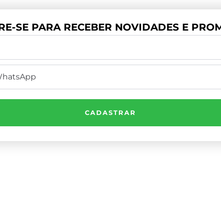
RE-SE PARA RECEBER NOVIDADES E PROM
CADASTRAR
Institucional
e Por Telefone
1) 3503-4033
Minha Conta