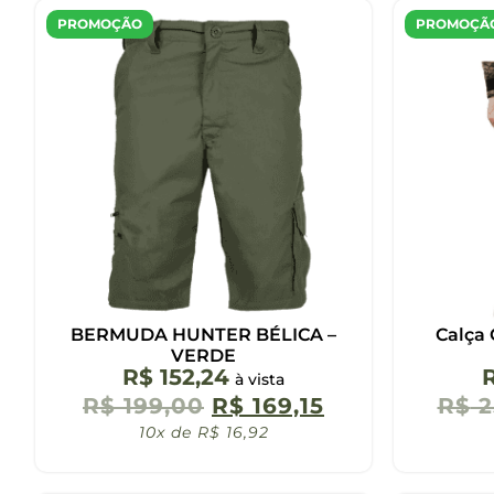
PROMOÇÃO
PROMOÇÃ
BERMUDA HUNTER BÉLICA –
Calça 
VERDE
R$
152,24
à vista
R$
199,00
R$
169,15
R$
2
10x de
R$
16,92