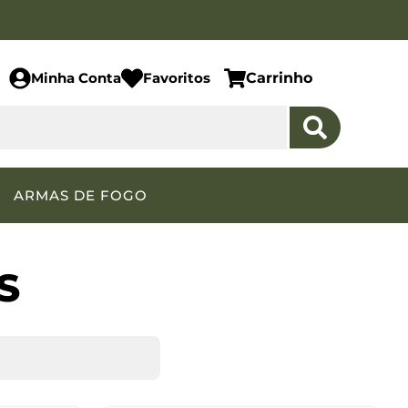
Minha Conta
Favoritos
Carrinho
ARMAS DE FOGO
S