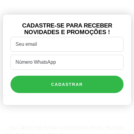
CADASTRE-SE PARA RECEBER
NOVIDADES E PROMOÇÕES !
CADASTRAR
Na Cabana das Armas você encontra Armas, Munição,