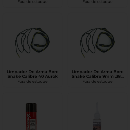
Fora de estoque
Fora de estoque
Limpador De Arma Bore
Limpador De Arma Bore
Snake Calibre 40 Aurok
Snake Calibre 9mm .380
.38 .357mag Aurok
Fora de estoque
Fora de estoque