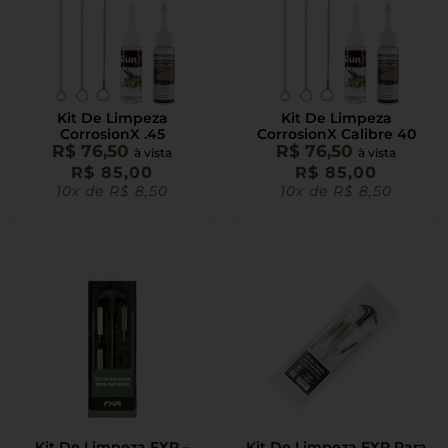
Kit De Limpeza
Kit De Limpeza
CorrosionX .45
CorrosionX Calibre 40
R$
76,50
R$
76,50
à vista
à vista
R$
85,00
R$
85,00
10x de
R$
8,50
10x de
R$
8,50
Kit De Limpeza FXR –
Kit De Limpeza FXR Para