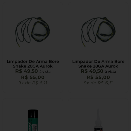
Limpador De Arma Bore
Limpador De Arma Bore
Snake 20GA Aurok
Snake 28GA Aurok
R$
49,50
R$
49,50
à vista
à vista
R$
55,00
R$
55,00
9x de
R$
6,11
9x de
R$
6,11