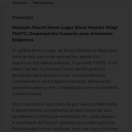
Descrição
Parcelamento
Descrição
Munição Fiocchi 9mm Luger Black Mamba 100gr
FMJTC: Desempenho Superior para Atiradores
Exigentes
O calibre 9mm Luger da Black Mamba é ideal para
uma ampla gama de aplicações, desde tiro
esportivo até defesa pessoal. O projétil FMJTC (Full
Metal Jacket Truncated Cone) de 100 grains é
projetado para proporcionar uma penetração
consistente e uma trajetória estável, oferecendo
precisão superior em comparação com os projéteis
convencionais.
Esta munição é reconhecida por sua confiabilidade
e desempenho consistente, proporcionando aos
atiradores a confiança necessária em cada disparo.
A qualidade da Fiocchi garante que cada cartucho
funcione de forma confiável, com um risco mínimo