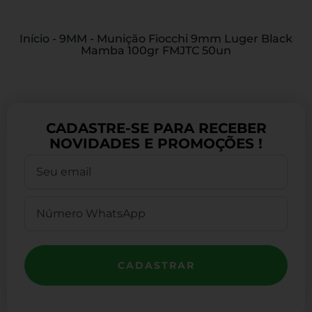
Início
-
9MM
-
Munição Fiocchi 9mm Luger Black
Mamba 100gr FMJTC 50un
CADASTRE-SE PARA RECEBER
NOVIDADES E PROMOÇÕES !
CADASTRAR