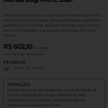
A Munição Fiocchi 9mm Luger Black Mamba 100gr FMJTC,
em caixa com 50 unidades, oferece precisão excepcional e
penetração consistente, ideal para tiro esportivo e defesa,
com a confiabilidade e qualidade renomadas da marca
Fiocchi.
R$
602,10
à vista
com 10% de desconto
R$
669,00
10x de
R$
66,90
ATENÇÃO
Compra de armas no site apenas com autorização de
compra expedida pelo órgão responsável. Será
solicitado os documentos necessários. Apenas
continue se você estiver ciente.