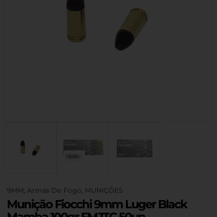
9MM
,
Armas De Fogo
,
MUNIÇÕES
Munição Fiocchi 9mm Luger Black
Mamba 100gr FMJTC 50un