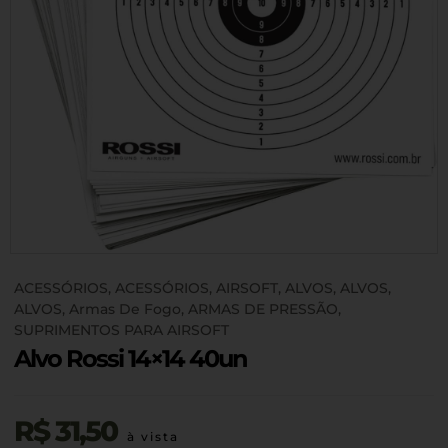
ACESSÓRIOS
,
ACESSÓRIOS
,
AIRSOFT
,
ALVOS
,
ALVOS
,
ALVOS
,
Armas De Fogo
,
ARMAS DE PRESSÃO
,
SUPRIMENTOS PARA AIRSOFT
Alvo Rossi 14×14 40un
R$
31,50
à vista