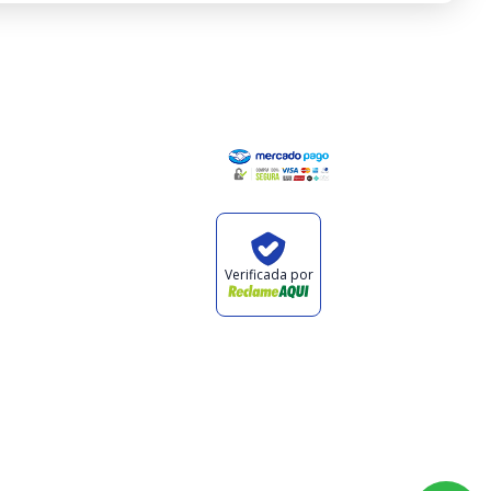
Institucional
Pagamento
Minha Conta
Valores de
Frete
Política de
Verificada por
Privacidade
Política de
Trocas e
Devoluções
0
Quem Somos