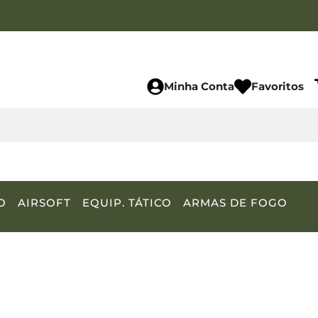
Minha Conta
Favoritos
O
AIRSOFT
EQUIP. TÁTICO
ARMAS DE FOGO