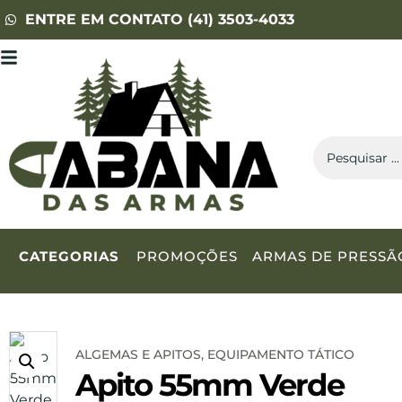
ENTRE EM CONTATO (41) 3503-4033
CATEGORIAS
PROMOÇÕES
ARMAS DE PRESSÃ
ALGEMAS E APITOS
,
EQUIPAMENTO TÁTICO
Apito 55mm Verde