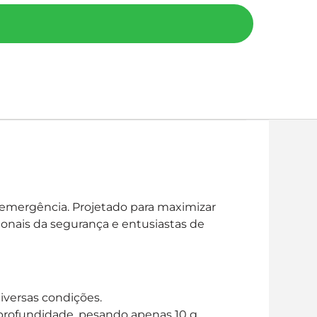
 emergência. Projetado para maximizar
ionais da segurança e entusiastas de
iversas condições.
 profundidade, pesando apenas 10 g.