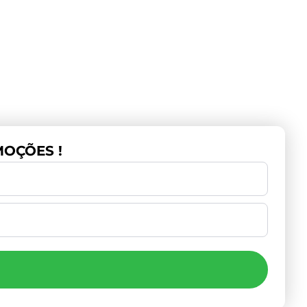
OÇÕES !