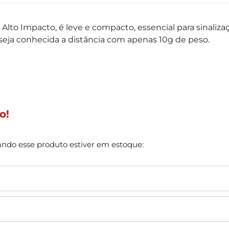
 Alto Impacto, é leve e compacto, essencial para sinali
seja conhecida a distância com apenas 10g de peso.
o!
ando esse produto estiver em estoque: