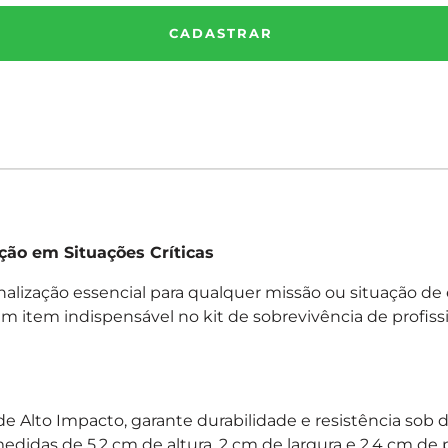
CADASTRAR
ção em Situações Críticas
alização essencial para qualquer missão ou situação de
um item indispensável no kit de sobrevivência de profiss
e Alto Impacto, garante durabilidade e resistência sob d
didas de 5,2 cm de altura, 2 cm de largura e 2,4 cm de