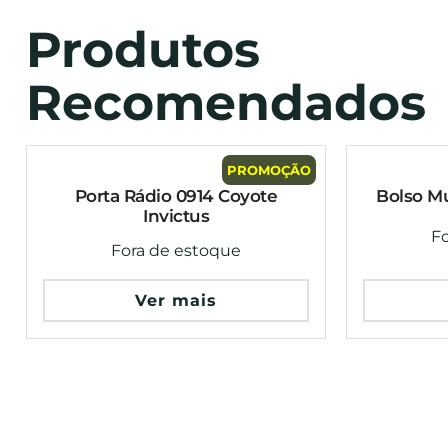
Produtos
Recomendados
PROMOÇÃO
Porta Rádio 0914 Coyote
Bolso Mu
Invictus
F
Fora de estoque
Ver mais