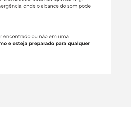
emergência, onde o alcance do som pode
 ser encontrado ou não em uma
mo e esteja preparado para qualquer