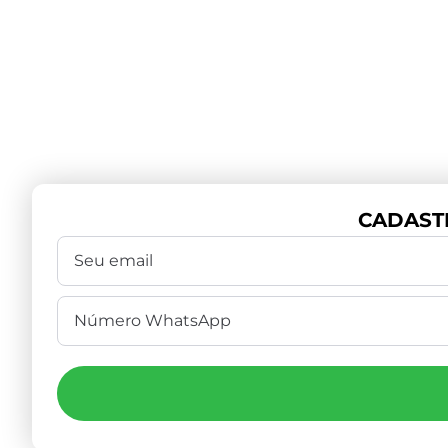
CADAST