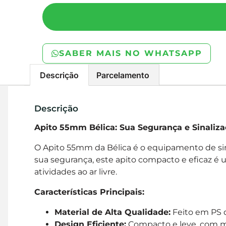
SABER MAIS NO WHATSAPP
Descrição
Parcelamento
Descrição
Apito 55mm Bélica: Sua Segurança e Sinaliza
O Apito 55mm da Bélica é o equipamento de sin
sua segurança, este apito compacto e eficaz é 
atividades ao ar livre.
Características Principais:
Material de Alta Qualidade:
Feito em PS d
Design Eficiente:
Compacto e leve, com me