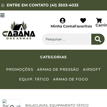
ENTRE EM CONTATO (41) 3503-4033
Carri
Minha Conta
Favoritos
CATEGORIAS
PROMOÇÕES
ARMAS DE PRESSÃO
AIRSOFT
EQUIP. TÁTICO
ARMAS DE FOGO
BALACLAVAS
,
EQUIPAMENTO TÁTICO