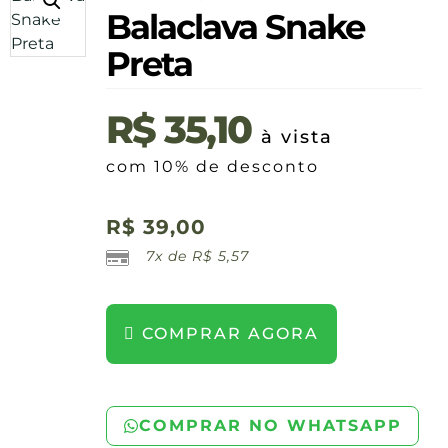
Balaclava Snake
Preta
R$
35,10
à vista
com 10% de desconto
R$
39,00
7x de
R$
5,57
COMPRAR AGORA
COMPRAR NO WHATSAPP