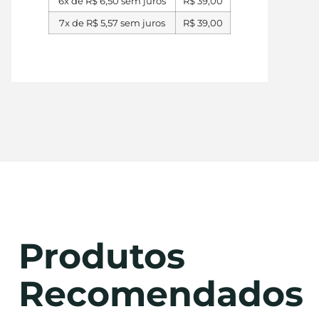
6x de
R$
6,50
sem juros
R$
39,00
7x de
R$
5,57
sem juros
R$
39,00
Produtos
Recomendados