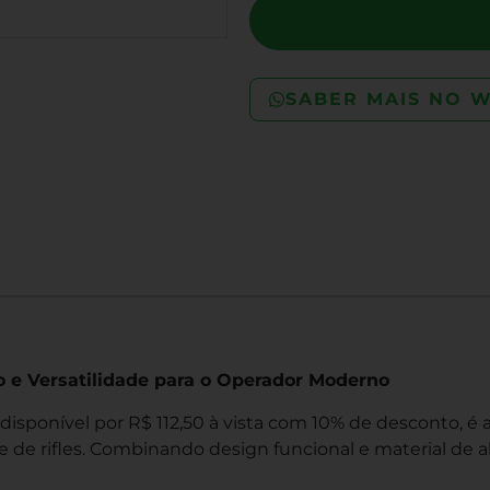
SABER MAIS NO 
to e Versatilidade para o Operador Moderno
 disponível por R$ 112,50 à vista com 10% de desconto, é
de rifles. Combinando design funcional e material de al