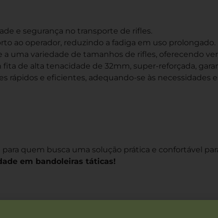
ade e segurança no transporte de rifles.
rto ao operador, reduzindo a fadiga em uso prolongado.
 a uma variedade de tamanhos de rifles, oferecendo vers
fita de alta tenacidade de 32mm, super-reforçada, garan
s rápidos e eficientes, adequando-se às necessidades es
al para quem busca uma solução prática e confortável pa
dade em bandoleiras táticas!