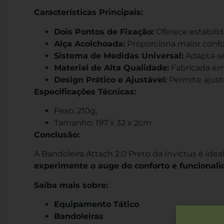
Características Principais:
Dois Pontos de Fixação:
Oferece estabilid
Alça Acolchoada:
Proporciona maior confo
Sistema de Medidas Universal:
Adapta-se
Material de Alta Qualidade:
Fabricada em 
Design Prático e Ajustável:
Permite ajuste
Especificações Técnicas:
Peso: 210g;
Tamanho: 197 x 32 x 2cm.
Conclusão:
A Bandoleira Attach 2.0 Preto da Invictus é ide
experimente o auge do conforto e funcionali
Saiba mais sobre:
Equipamento Tático
Bandoleiras