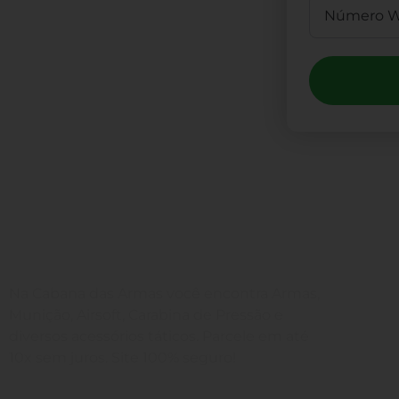
Compr
(4
Estam
Na Cabana das Armas você encontra Armas,
Munição, Airsoft, Carabina de Pressão e
(4
diversos acessórios táticos. Parcele em até
Envie
10x sem juros. Site 100% seguro!
ven
Rua Engenheiros Rebouças, 1581 -