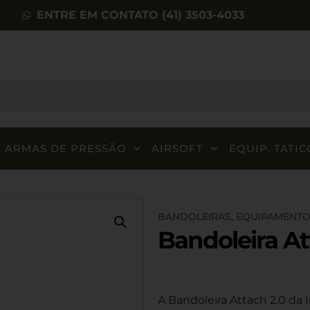
ENTRE EM CONTATO (41) 3503-4033
ARMAS DE PRESSÃO
AIRSOFT
EQUIP. TÁTIC
BANDOLEIRAS
,
EQUIPAMENTO
Bandoleira At
A Bandoleira Attach 2.0 da I