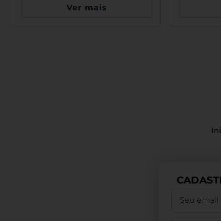
Ver mais
In
CADAST