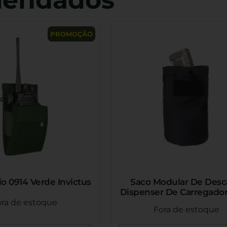
PROMOÇÃO
io 0914 Verde Invictus
Saco Modular De Desc
Dispenser De Carregador
ora de estoque
Fora de estoque