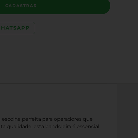
CADASTRAR
WHATSAPP
 a escolha perfeita para operadores que
ta qualidade, esta bandoleira é essencial