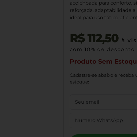
acolchoada para conforto, s
reforçada, adaptabilidade a 
ideal para uso tático eficien
R$
112,50
à vi
com 10% de desconto
Produto Sem Estoq
Cadastre-se abaixo e receba 
estoque: