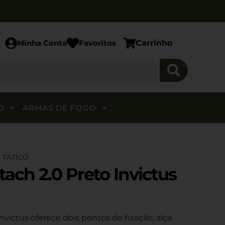
Minha Conta
Favoritos
Carrinho
O
ARMAS DE FOGO
 TÁTICO
tach 2.0 Preto Invictus
nvictus oferece dois pontos de fixação, alça