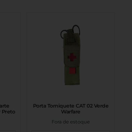
arte
Porta Torniquete CAT 02 Verde
 Preto
Warfare
Fora de estoque