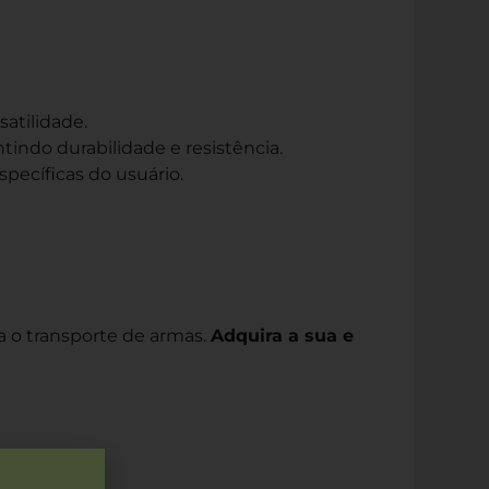
atilidade.
tindo durabilidade e resistência.
pecíficas do usuário.
ra o transporte de armas.
Adquira a sua e