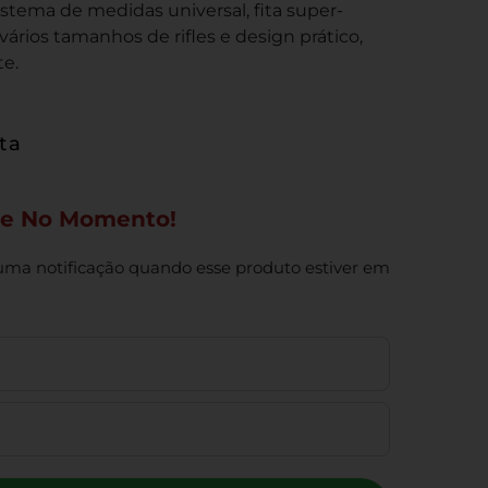
istema de medidas universal, fita super-
vários tamanhos de rifles e design prático,
te.
sta
ue No Momento!
uma notificação quando esse produto estiver em