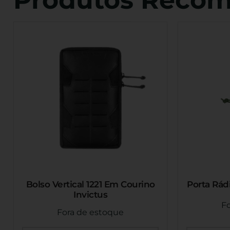
Bolso Vertical 1221 Em Courino
Porta Rád
Invictus
F
Fora de estoque