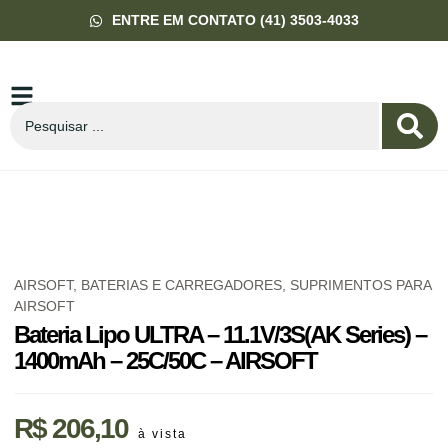
ENTRE EM CONTATO (41) 3503-4033
AIRSOFT
,
BATERIAS E CARREGADORES
,
SUPRIMENTOS PARA
AIRSOFT
Bateria Lipo ULTRA – 11.1V/3S(AK Series) –
1400mAh – 25C/50C – AIRSOFT
R$
206,10
à vista