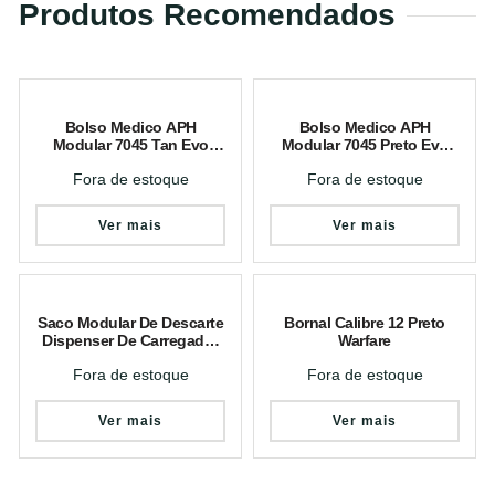
Produtos Recomendados
Bolso Medico APH
Bolso Medico APH
Modular 7045 Tan Evo
Modular 7045 Preto Evo
Tactical
Tactical
Fora de estoque
Fora de estoque
Ver mais
Ver mais
Saco Modular De Descarte
Bornal Calibre 12 Preto
Dispenser De Carregador
Warfare
Coyote
Fora de estoque
Fora de estoque
Ver mais
Ver mais