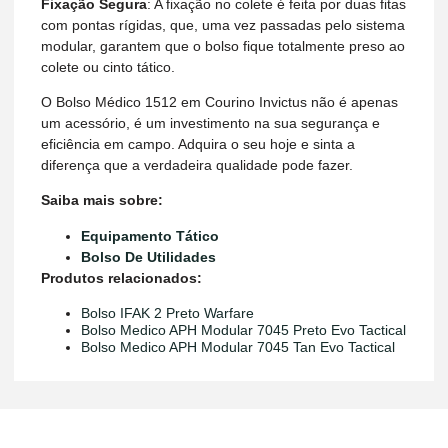
Fixação Segura
: A fixação no colete é feita por duas fitas
com pontas rígidas, que, uma vez passadas pelo sistema
modular, garantem que o bolso fique totalmente preso ao
colete ou cinto tático.
O Bolso Médico 1512 em Courino Invictus não é apenas
um acessório, é um investimento na sua segurança e
eficiência em campo. Adquira o seu hoje e sinta a
diferença que a verdadeira qualidade pode fazer.
Saiba mais sobre:
Equipamento Tático
Bolso De Utilidades
Produtos relacionados:
Bolso IFAK 2 Preto Warfare
Bolso Medico APH Modular 7045 Preto Evo Tactical
Bolso Medico APH Modular 7045 Tan Evo Tactical