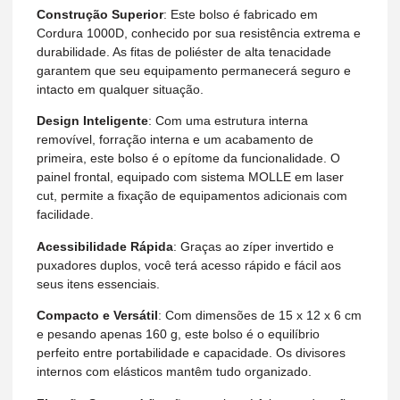
Construção Superior
: Este bolso é fabricado em
Cordura 1000D, conhecido por sua resistência extrema e
durabilidade. As fitas de poliéster de alta tenacidade
garantem que seu equipamento permanecerá seguro e
intacto em qualquer situação.
Design Inteligente
: Com uma estrutura interna
removível, forração interna e um acabamento de
primeira, este bolso é o epítome da funcionalidade. O
painel frontal, equipado com sistema MOLLE em laser
cut, permite a fixação de equipamentos adicionais com
facilidade.
Acessibilidade Rápida
: Graças ao zíper invertido e
puxadores duplos, você terá acesso rápido e fácil aos
seus itens essenciais.
Compacto e Versátil
: Com dimensões de 15 x 12 x 6 cm
e pesando apenas 160 g, este bolso é o equilíbrio
perfeito entre portabilidade e capacidade. Os divisores
internos com elásticos mantêm tudo organizado.