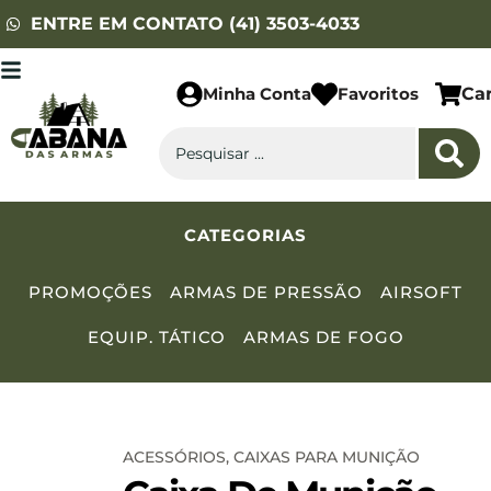
ENTRE EM CONTATO (41) 3503-4033
Minha Conta
Favoritos
Ca
CATEGORIAS
PROMOÇÕES
ARMAS DE PRESSÃO
AIRSOFT
EQUIP. TÁTICO
ARMAS DE FOGO
ACESSÓRIOS
,
CAIXAS PARA MUNIÇÃO