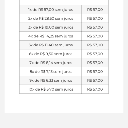
1x de
R$
57,00
sem juros
R$
57,00
2x de
R$
28,50
sem juros
R$
57,00
3x de
R$
19,00
sem juros
R$
57,00
4x de
R$
14,25
sem juros
R$
57,00
5x de
R$
11,40
sem juros
R$
57,00
6x de
R$
9,50
sem juros
R$
57,00
7x de
R$
8,14
sem juros
R$
57,00
8x de
R$
7,13
sem juros
R$
57,00
9x de
R$
6,33
sem juros
R$
57,00
10x de
R$
5,70
sem juros
R$
57,00