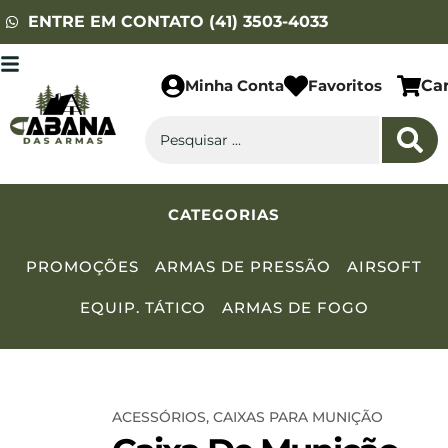
ENTRE EM CONTATO (41) 3503-4033
Minha Conta
Favoritos
Ca
CATEGORIAS
PROMOÇÕES
ARMAS DE PRESSÃO
AIRSOFT
EQUIP. TÁTICO
ARMAS DE FOGO
ACESSÓRIOS
,
CAIXAS PARA MUNIÇÃO