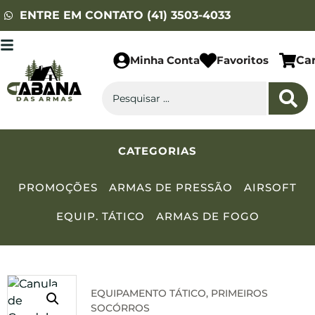
ENTRE EM CONTATO (41) 3503-4033
Minha Conta
Favoritos
Ca
CATEGORIAS
PROMOÇÕES
ARMAS DE PRESSÃO
AIRSOFT
EQUIP. TÁTICO
ARMAS DE FOGO
EQUIPAMENTO TÁTICO
,
PRIMEIROS
SOCÓRROS