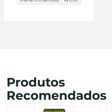
1x de
R$
10,00
sem juros
R$
10,00
Produtos
Recomendados