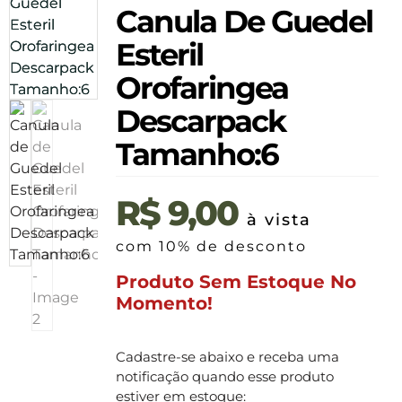
Canula De Guedel
Esteril
Orofaringea
Descarpack
Tamanho:6
R$
9,00
à vista
com 10% de desconto
Produto Sem Estoque No
Momento!
Cadastre-se abaixo e receba uma
notificação quando esse produto
estiver em estoque: