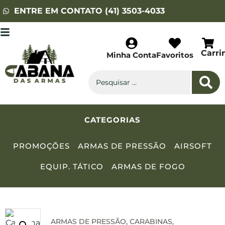
ENTRE EM CONTATO (41) 3503-4033
Carri
Minha Conta
Favoritos
CATEGORIAS
PROMOÇÕES
ARMAS DE PRESSÃO
AIRSOFT
EQUIP. TÁTICO
ARMAS DE FOGO
ARMAS DE PRESSÃO
,
CARABINAS
,