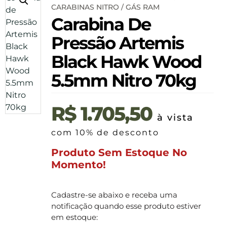
CARABINAS NITRO / GÁS RAM
Carabina De
Pressão Artemis
Black Hawk Wood
5.5mm Nitro 70kg
R$
1.705,50
à vista
com 10% de desconto
Produto Sem Estoque No
Momento!
Cadastre-se abaixo e receba uma
notificação quando esse produto estiver
em estoque: