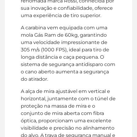
renomada marca Rossi, conhecida por
sua inovação e confiabilidade, oferece
uma experiência de tiro superior.
A carabina vem equipada com uma
mola Gás Ram de 60kg, garantindo
uma velocidade impressionante de
305 m/s (1000 FPS), ideal para tiro de
longa distância e caça pequena. O
sistema de segurança antidisparo com
o cano aberto aumenta a segurança
do atirador.
A alça de mira ajustável em vertical e
horizontal, juntamente com o túnel de
proteção na massa de mira e o
conjunto de mira aberta com fibra
óptica, proporcionam uma excelente
visibilidade e precisão no alinhamento
do alvo. A trava de segurança manual e