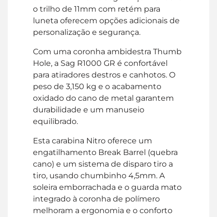
o trilho de 11mm com retém para
luneta oferecem opções adicionais de
personalização e segurança.
Com uma coronha ambidestra Thumb
Hole, a Sag R1000 GR é confortável
para atiradores destros e canhotos. O
peso de 3,150 kg e o acabamento
oxidado do cano de metal garantem
durabilidade e um manuseio
equilibrado.
Esta carabina Nitro oferece um
engatilhamento Break Barrel (quebra
cano) e um sistema de disparo tiro a
tiro, usando chumbinho 4,5mm. A
soleira emborrachada e o guarda mato
integrado à coronha de polímero
melhoram a ergonomia e o conforto