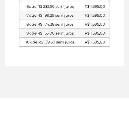
6x de
R$
232,50
sem juros
R$
1.395,00
7x de
R$
199,29
sem juros
R$
1.395,00
8x de
R$
174,38
sem juros
R$
1.395,00
9x de
R$
155,00
sem juros
R$
1.395,00
10x de
R$
139,50
sem juros
R$
1.395,00