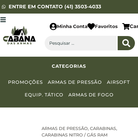
ENTRE EM CONTATO (41) 3503-4033
Minha Conta
Favoritos
Ca
CATEGORIAS
PROMOÇÕES
ARMAS DE PRESSÃO
AIRSOFT
EQUIP. TÁTICO
ARMAS DE FOGO
ARMAS DE PRESSÃO
,
CARABINAS
,
CARABINAS NITRO / GÁS RAM