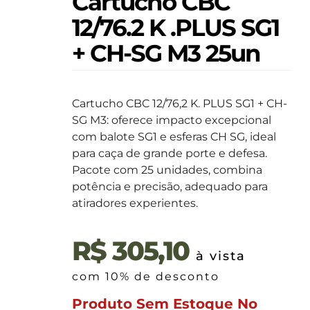
Cartucho CBC
12/76.2 K .PLUS SG1
+ CH-SG M3 25un
Cartucho CBC 12/76,2 K. PLUS SG1 + CH-
SG M3: oferece impacto excepcional
com balote SG1 e esferas CH SG, ideal
para caça de grande porte e defesa.
Pacote com 25 unidades, combina
potência e precisão, adequado para
atiradores experientes.
R$
305,10
à vista
com 10% de desconto
Produto Sem Estoque No