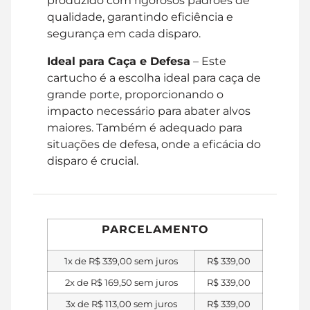
produzido com rigorosos padrões de
qualidade, garantindo eficiência e
segurança em cada disparo.
Ideal para Caça e Defesa
– Este
cartucho é a escolha ideal para caça de
grande porte, proporcionando o
impacto necessário para abater alvos
maiores. Também é adequado para
situações de defesa, onde a eficácia do
disparo é crucial.
PARCELAMENTO
1x de
R$
339,00
sem juros
R$
339,00
2x de
R$
169,50
sem juros
R$
339,00
3x de
R$
113,00
sem juros
R$
339,00