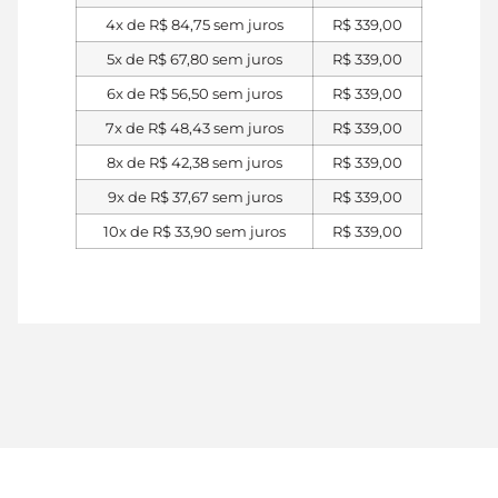
4x de
R$
84,75
sem juros
R$
339,00
5x de
R$
67,80
sem juros
R$
339,00
6x de
R$
56,50
sem juros
R$
339,00
7x de
R$
48,43
sem juros
R$
339,00
8x de
R$
42,38
sem juros
R$
339,00
9x de
R$
37,67
sem juros
R$
339,00
10x de
R$
33,90
sem juros
R$
339,00