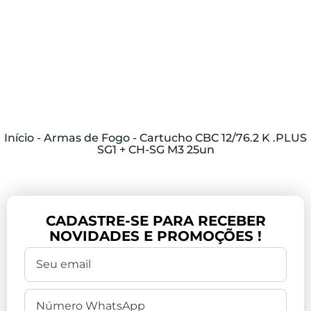
Início
-
Armas de Fogo
-
Cartucho CBC 12/76.2 K .PLUS
SG1 + CH-SG M3 25un
CADASTRE-SE PARA RECEBER
NOVIDADES E PROMOÇÕES !