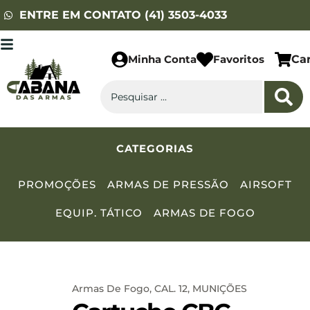
ENTRE EM CONTATO (41) 3503-4033
Minha Conta
Favoritos
Ca
CATEGORIAS
PROMOÇÕES
ARMAS DE PRESSÃO
AIRSOFT
EQUIP. TÁTICO
ARMAS DE FOGO
Armas De Fogo
,
CAL. 12
,
MUNIÇÕES