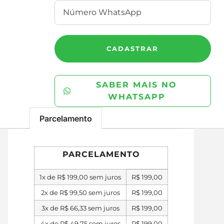
CADASTRAR
SABER MAIS NO
WHATSAPP
Parcelamento
PARCELAMENTO
1x de
R$
199,00
sem juros
R$
199,00
2x de
R$
99,50
sem juros
R$
199,00
3x de
R$
66,33
sem juros
R$
199,00
4x de
R$
49,75
sem juros
R$
199,00