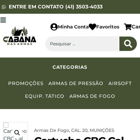
ENTRE EM CONTATO (41) 3503-4033
Minha Conta
Favoritos
Ca
CATEGORIAS
PROMOÇÕES
ARMAS DE PRESSÃO
AIRSOFT
EQUIP. TÁTICO
ARMAS DE FOGO
Armas De Fogo
,
CAL. 20
,
MUNIÇÕES