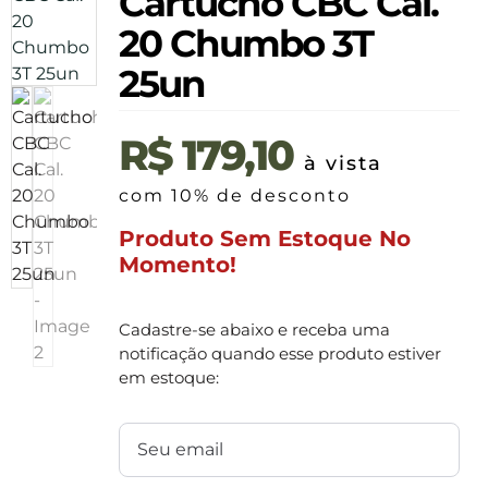
Cartucho CBC Cal.
20 Chumbo 3T
25un
R$
179,10
à vista
com 10% de desconto
Produto Sem Estoque No
Momento!
Cadastre-se abaixo e receba uma
notificação quando esse produto estiver
em estoque: