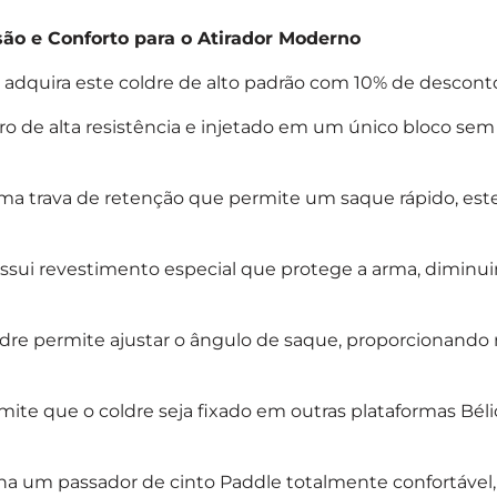
isão e Conforto para o Atirador Moderno
, adquira este coldre de alto padrão com 10% de descont
 de alta resistência e injetado em um único bloco sem 
 trava de retenção que permite um saque rápido, est
ossui revestimento especial que protege a arma, diminui
oldre permite ajustar o ângulo de saque, proporcionando
rmite que o coldre seja fixado em outras plataformas Bél
 um passador de cinto Paddle totalmente confortável, f