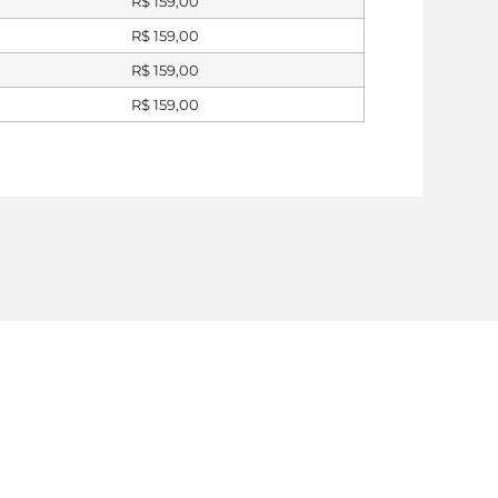
R$
159,00
R$
159,00
R$
159,00
R$
159,00