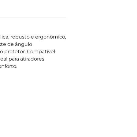
lica, robusto e ergonômico,
uste de ângulo
no protetor. Compatível
eal para atiradores
nforto.