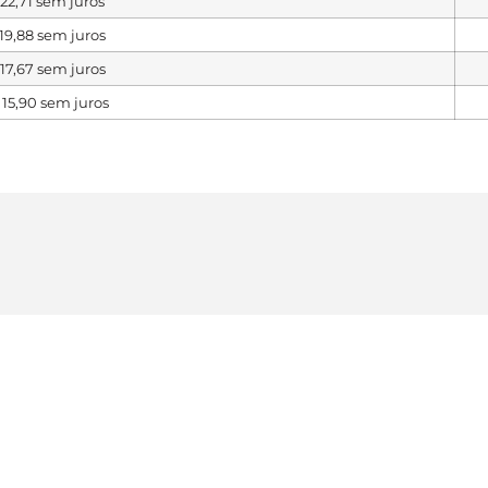
22,71
sem juros
19,88
sem juros
17,67
sem juros
15,90
sem juros