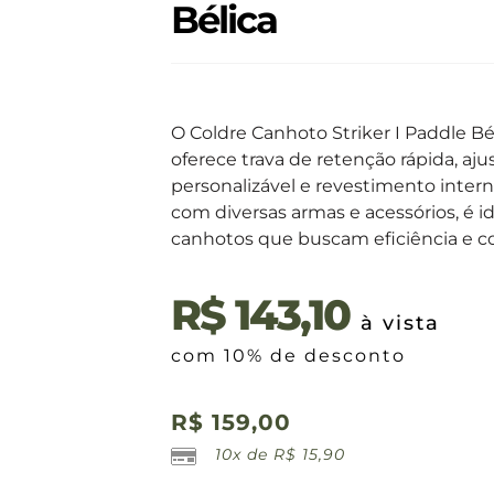
Bélica
O Coldre Canhoto Striker I Paddle Bé
oferece trava de retenção rápida, aj
personalizável e revestimento inter
com diversas armas e acessórios, é id
canhotos que buscam eficiência e co
R$
143,10
à vista
com 10% de desconto
R$
159,00
10x de
R$
15,90