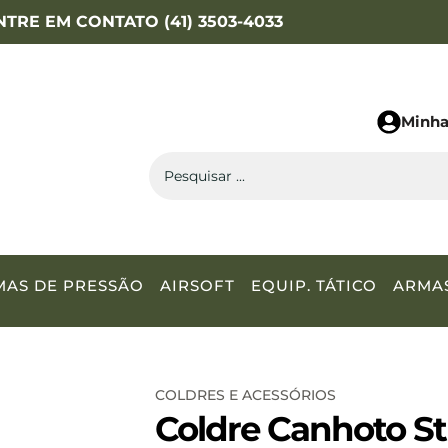
NTRE EM CONTATO (41) 3503-4033
Minha
MAS DE PRESSÃO
AIRSOFT
EQUIP. TÁTICO
ARMA
COLDRES E ACESSÓRIOS
Coldre Canhoto Str