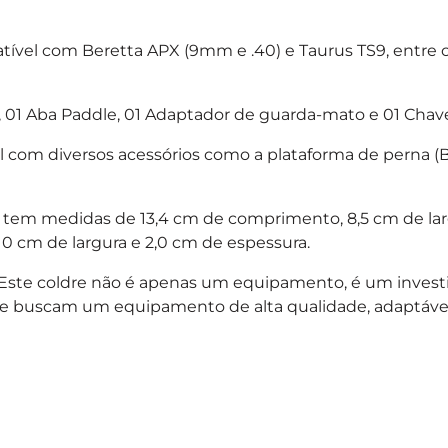
vel com Beretta APX (9mm e .40) e Taurus TS9, entre o
r, 01 Aba Paddle, 01 Adaptador de guarda-mato e 01 Chave
 com diversos acessórios como a plataforma de perna (Be
 tem medidas de 13,4 cm de comprimento, 8,5 cm de lar
0 cm de largura e 2,0 cm de espessura.
Este coldre não é apenas um equipamento, é um inves
que buscam um equipamento de alta qualidade, adaptável