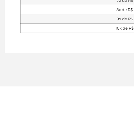
7x de
R$
8x de
R$
9x de
R$
10x de
R$