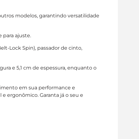
utros modelos, garantindo versatilidade
 para ajuste.
lt-Lock Spin), passador de cinto,
gura e 5,1 cm de espessura, enquanto o
timento em sua performance e
 e ergonômico. Garanta já o seu e