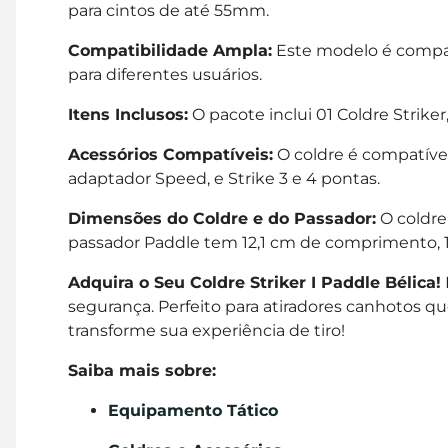
para cintos de até 55mm.
Compatibilidade Ampla:
Este modelo é compatí
para diferentes usuários.
Itens Inclusos:
O pacote inclui 01 Coldre Strike
Acessórios Compatíveis:
O coldre é compatível
adaptador Speed, e Strike 3 e 4 pontas.
Dimensões do Coldre e do Passador:
O coldre
passador Paddle tem 12,1 cm de comprimento, 1
Adquira o Seu Coldre Striker I Paddle Bélica!
segurança. Perfeito para atiradores canhotos 
transforme sua experiência de tiro!
Saiba mais sobre:
Equipamento Tático