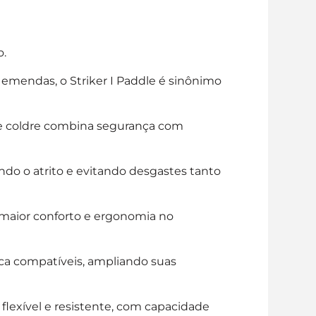
o.
emendas, o Striker I Paddle é sinônimo
e coldre combina segurança com
ndo o atrito e evitando desgastes tanto
 maior conforto e ergonomia no
ica compatíveis, ampliando suas
lexível e resistente, com capacidade