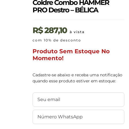
Coldre Combo HAMMER
PRO Destro – BÉLICA
R$
287,10
à vista
com 10% de desconto
Produto Sem Estoque No
Momento!
Cadastre-se abaixo e receba uma notificação
quando esse produto estiver em estoque: