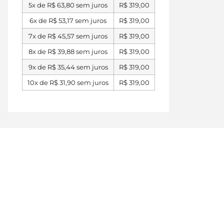
5x de
R$
63,80
sem juros
R$
319,00
6x de
R$
53,17
sem juros
R$
319,00
7x de
R$
45,57
sem juros
R$
319,00
8x de
R$
39,88
sem juros
R$
319,00
9x de
R$
35,44
sem juros
R$
319,00
10x de
R$
31,90
sem juros
R$
319,00