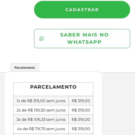
CADASTRAR
SABER MAIS NO
WHATSAPP
Parcelamento
PARCELAMENTO
1x de
R$
319,00
sem juros
R$
319,00
2x de
R$
159,50
sem juros
R$
319,00
3x de
R$
106,33
sem juros
R$
319,00
4x de
R$
79,75
sem juros
R$
319,00