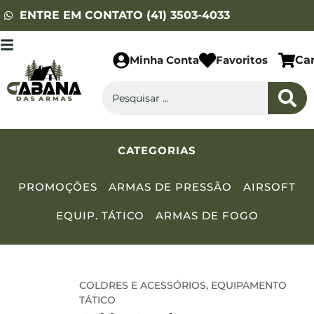
ENTRE EM CONTATO (41) 3503-4033
Minha Conta
Favoritos
Ca
CATEGORIAS
PROMOÇÕES
ARMAS DE PRESSÃO
AIRSOFT
EQUIP. TÁTICO
ARMAS DE FOGO
COLDRES E ACESSÓRIOS
,
EQUIPAMENTO
TÁTICO