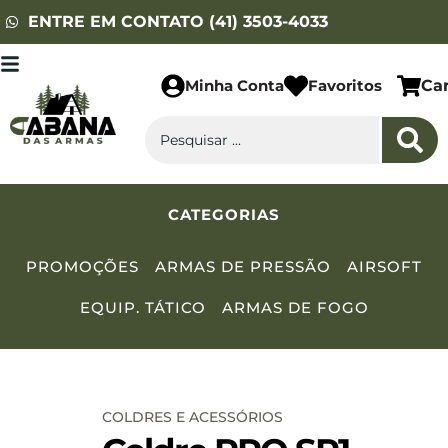
ENTRE EM CONTATO (41) 3503-4033
Minha Conta
Favoritos
Ca
CATEGORIAS
PROMOÇÕES
ARMAS DE PRESSÃO
AIRSOFT
EQUIP. TÁTICO
ARMAS DE FOGO
COLDRES E ACESSÓRIOS