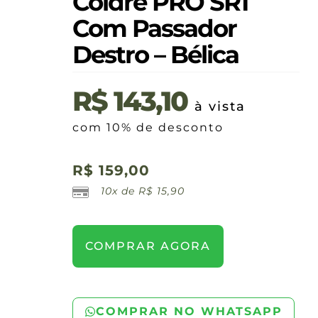
Coldre PRO SR1
Com Passador
Destro – Bélica
R$
143,10
à vista
com 10% de desconto
R$
159,00
10x de
R$
15,90
COMPRAR AGORA
COMPRAR NO WHATSAPP