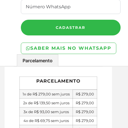
CADASTRAR
SABER MAIS NO WHATSAPP
Parcelamento
PARCELAMENTO
1x de
R$
279,00
sem juros
R$
279,00
2x de
R$
139,50
sem juros
R$
279,00
3x de
R$
93,00
sem juros
R$
279,00
4x de
R$
69,75
sem juros
R$
279,00