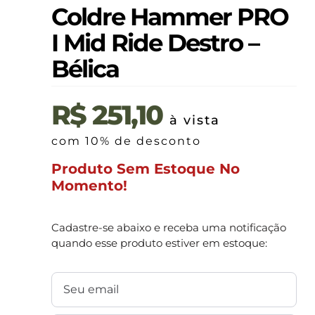
Coldre Hammer PRO
I Mid Ride Destro –
Bélica
R$
251,10
à vista
com 10% de desconto
Produto Sem Estoque No
Momento!
Cadastre-se abaixo e receba uma notificação
quando esse produto estiver em estoque: