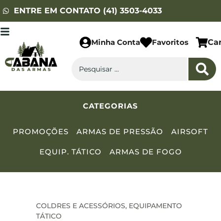
ENTRE EM CONTATO (41) 3503-4033
Minha Conta
Favoritos
Ca
CATEGORIAS
PROMOÇÕES
ARMAS DE PRESSÃO
AIRSOFT
EQUIP. TÁTICO
ARMAS DE FOGO
COLDRES E ACESSÓRIOS
,
EQUIPAMENTO
TÁTICO