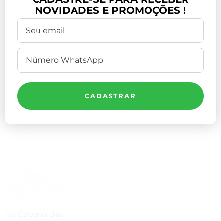
NOVIDADES E PROMOÇÕES !
CADASTRAR
Compre Por Telefone
(41) 3503-4033
Estamos No WhatsApp
Na Cabana das