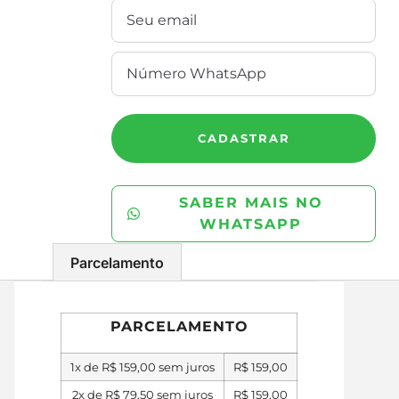
CADASTRAR
SABER MAIS NO
WHATSAPP
Parcelamento
PARCELAMENTO
1x de
R$
159,00
sem juros
R$
159,00
2x de
R$
79,50
sem juros
R$
159,00