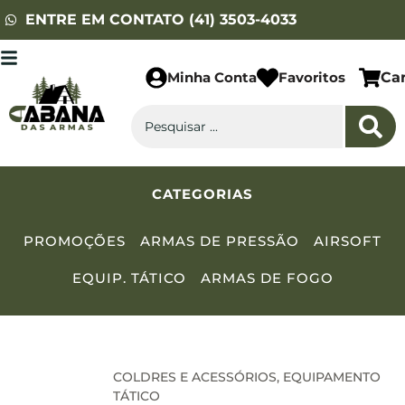
ENTRE EM CONTATO (41) 3503-4033
Minha Conta
Favoritos
Ca
CATEGORIAS
PROMOÇÕES
ARMAS DE PRESSÃO
AIRSOFT
EQUIP. TÁTICO
ARMAS DE FOGO
COLDRES E ACESSÓRIOS
,
EQUIPAMENTO
TÁTICO