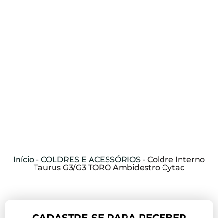
Início
-
COLDRES E ACESSÓRIOS
-
Coldre Interno
Taurus G3/G3 TORO Ambidestro Cytac
CADASTRE-SE PARA RECEBER