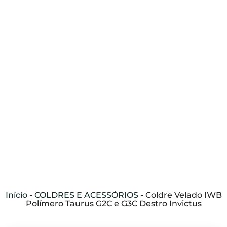
Início
-
COLDRES E ACESSÓRIOS
-
Coldre Velado IWB
Polímero Taurus G2C e G3C Destro Invictus