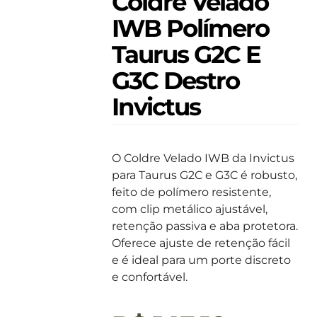
Coldre Velado
IWB Polímero
Taurus G2C E
G3C Destro
Invictus
O Coldre Velado IWB da Invictus
para Taurus G2C e G3C é robusto,
feito de polímero resistente,
com clip metálico ajustável,
retenção passiva e aba protetora.
Oferece ajuste de retenção fácil
e é ideal para um porte discreto
e confortável.