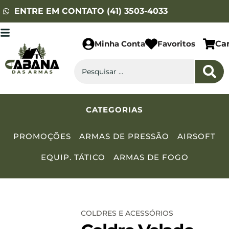
ENTRE EM CONTATO (41) 3503-4033
Minha Conta
Favoritos
Ca
CATEGORIAS
PROMOÇÕES
ARMAS DE PRESSÃO
AIRSOFT
EQUIP. TÁTICO
ARMAS DE FOGO
COLDRES E ACESSÓRIOS