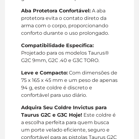
Aba Protetora Confortável:
A aba
protetora evita o contato direto da
arma com o corpo, proporcionando
conforto durante o uso prolongado.
Compatibilidade Específica:
Projetado para os modelos Taurus®
G2C 9mm, G2C .40 e G3C TORO.
Leve e Compacto:
Com dimensões de
75 x 165 x 45 mm e um peso de apenas
94 g, este coldre é discreto e
confortável para uso diário.
Adquira Seu Coldre Invictus para
Taurus G2C e G3C Hoje!
Este coldre é
a escolha perfeita para quem busca
um porte velado eficiente, seguro e
confortável para as pistolas Taurus G2C