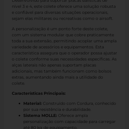
Desenvolvido para suportar placas balísticas de
nível 3 e 4, este colete oferece uma solução robusta
e confiável para diversas situações operacionais,
sejam elas militares ou recreativas como o airsoft.
A personalização é um ponto forte deste colete,
com um sistema modular que cobre praticamente
toda a sua extensão, permitindo acoplar uma ampla
variedade de acessórios e equipamentos. Esta
característica assegura que o operador possa ajustar
o colete conforme suas necessidades específicas. As
alças laterais não apenas suportam placas
adicionais, mas também funcionam como bolsos
extras, aumentando ainda mais a utilidade do
colete.
Características Principais:
Material:
Construído com Cordura, conhecido
por sua resistência e durabilidade.
Sistema MOLLE:
Oferece ampla
personalização com capacidade para carregar
até 80 kg de equipamento.