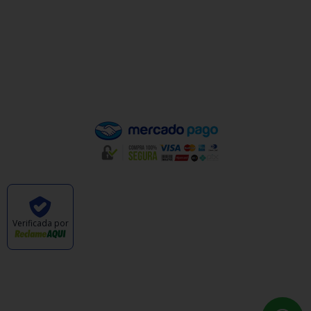
Política de Privacidade
Política de Trocas e Devoluções
Quem Somos
Pagamento
Verificada por
CABANA DAS ARMAS E ARTIGOS ESPORTIVOS
LTDA - CNPJ: 47.576.105/0001-57 © TODOS OS