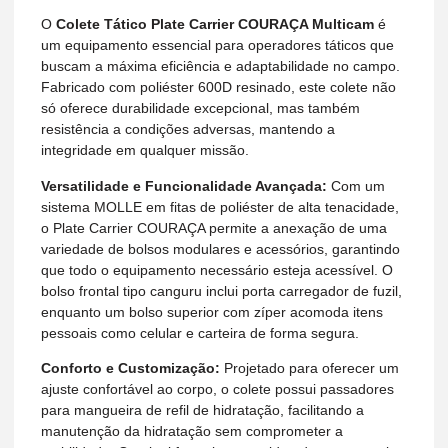
O
Colete Tático Plate Carrier COURAÇA Multicam
é
um equipamento essencial para operadores táticos que
buscam a máxima eficiência e adaptabilidade no campo.
Fabricado com poliéster 600D resinado, este colete não
só oferece durabilidade excepcional, mas também
resistência a condições adversas, mantendo a
integridade em qualquer missão.
Versatilidade e Funcionalidade Avançada:
Com um
sistema MOLLE em fitas de poliéster de alta tenacidade,
o Plate Carrier COURAÇA permite a anexação de uma
variedade de bolsos modulares e acessórios, garantindo
que todo o equipamento necessário esteja acessível. O
bolso frontal tipo canguru inclui porta carregador de fuzil,
enquanto um bolso superior com zíper acomoda itens
pessoais como celular e carteira de forma segura.
Conforto e Customização:
Projetado para oferecer um
ajuste confortável ao corpo, o colete possui passadores
para mangueira de refil de hidratação, facilitando a
manutenção da hidratação sem comprometer a