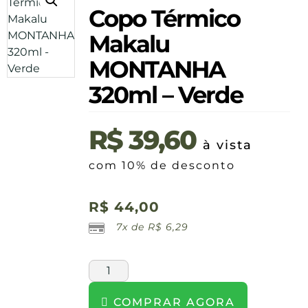
Copo Térmico
Makalu
MONTANHA
320ml – Verde
R$
39,60
à vista
com 10% de desconto
R$
44,00
7x de
R$
6,29
COMPRAR AGORA