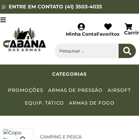
ENTRE EM CONTATO (41) 3503-4033
Carri
Minha Conta
Favoritos
CATEGORIAS
PROMOÇÕES
ARMAS DE PRESSÃO
AIRSOFT
EQUIP. TÁTICO
ARMAS DE FOGO
CAMPING E PESCA