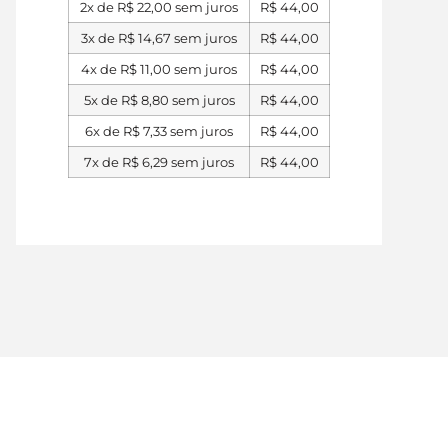
2x de
R$
22,00
sem juros
R$
44,00
3x de
R$
14,67
sem juros
R$
44,00
4x de
R$
11,00
sem juros
R$
44,00
5x de
R$
8,80
sem juros
R$
44,00
6x de
R$
7,33
sem juros
R$
44,00
7x de
R$
6,29
sem juros
R$
44,00