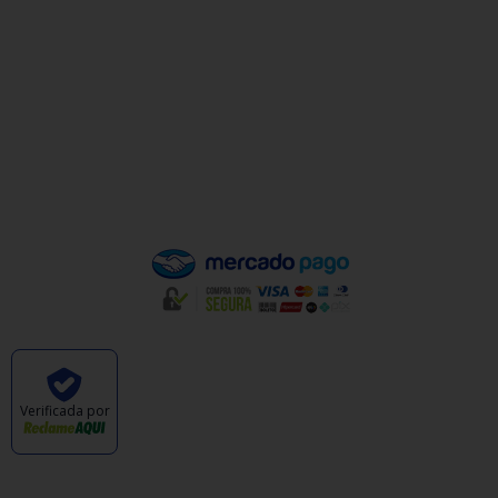
Minha Conta
Valores de Frete
Política de Privacidade
Política de Trocas e Devoluções
Quem Somos
Pagamento
Verificada por