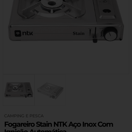
CAMPING E PESCA
Fogareiro Stain NTK Aço Inox Com
Ignição Automática