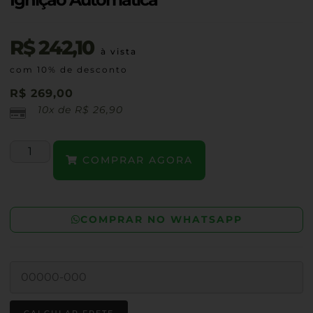
R$
242,10
à vista
com 10% de desconto
R$
269,00
10x de
R$
26,90
COMPRAR AGORA
COMPRAR NO WHATSAPP