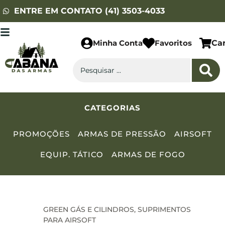
ENTRE EM CONTATO (41) 3503-4033
Minha Conta
Favoritos
Ca
CATEGORIAS
PROMOÇÕES
ARMAS DE PRESSÃO
AIRSOFT
EQUIP. TÁTICO
ARMAS DE FOGO
GREEN GÁS E CILINDROS
,
SUPRIMENTOS
PARA AIRSOFT