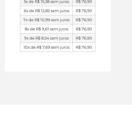
5x de
R$
15,38
sem juros
R$
76,90
6x de
R$
12,82
sem juros
R$
76,90
7x de
R$
10,99
sem juros
R$
76,90
8x de
R$
9,61
sem juros
R$
76,90
9x de
R$
8,54
sem juros
R$
76,90
10x de
R$
7,69
sem juros
R$
76,90