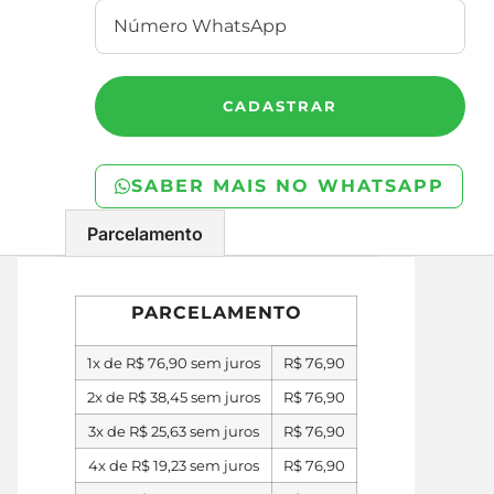
CADASTRAR
SABER MAIS NO WHATSAPP
Parcelamento
PARCELAMENTO
1x de
R$
76,90
sem juros
R$
76,90
2x de
R$
38,45
sem juros
R$
76,90
3x de
R$
25,63
sem juros
R$
76,90
4x de
R$
19,23
sem juros
R$
76,90