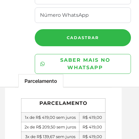
CADASTRAR
SABER MAIS NO
WHATSAPP
Parcelamento
PARCELAMENTO
1x de
R$
419,00
sem juros
R$
419,00
2x de
R$
209,50
sem juros
R$
419,00
3x de
R$
139,67
sem juros
R$
419,00