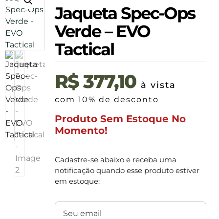
Jaqueta Spec-Ops
Verde – EVO
Tactical
R$
377,10
à vista
com 10% de desconto
Produto Sem Estoque No
Momento!
Cadastre-se abaixo e receba uma
notificação quando esse produto estiver
em estoque: