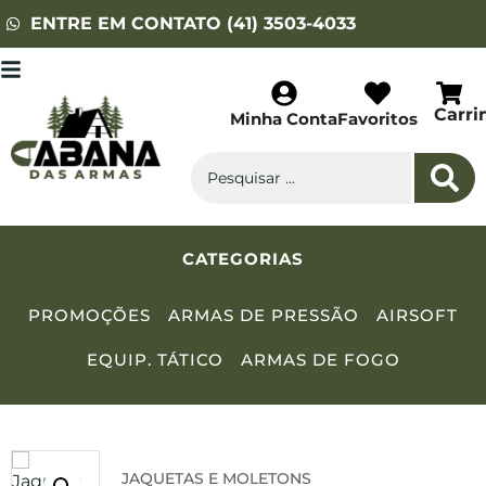
ENTRE EM CONTATO (41) 3503-4033
Carri
Minha Conta
Favoritos
CATEGORIAS
PROMOÇÕES
ARMAS DE PRESSÃO
AIRSOFT
EQUIP. TÁTICO
ARMAS DE FOGO
JAQUETAS E MOLETONS