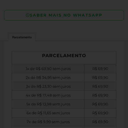
SABER MAIS NO WHATSAPP
Parcelamento
PARCELAMENTO
1x de
R$
69,90
sem juros
R$
69,90
2x de
R$
34,95
sem juros
R$
69,90
3x de
R$
23,30
sem juros
R$
69,90
4x de
R$
17,48
sem juros
R$
69,90
5x de
R$
13,98
sem juros
R$
69,90
6x de
R$
11,65
sem juros
R$
69,90
7x de
R$
9,99
sem juros
R$
69,90