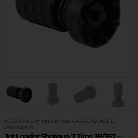
ACESSÓRIOS
,
Armas De Fogo
,
CARREGADORES E
JETLOADERS
Jet Loader Shotgun 7 Tiros 38/357 –