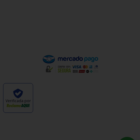
Política de Privacidade
Política de Trocas e Devoluções
Quem Somos
Pagamento
Verificada por
CABANA DAS ARMAS E ARTIGOS ESPORTIVOS
LTDA - CNPJ: 47.576.105/0001-57 © TODOS OS