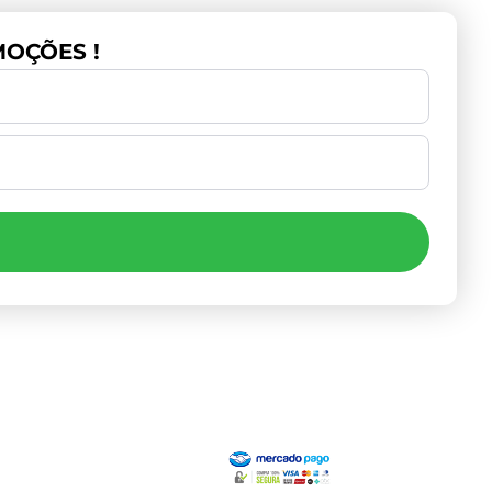
OÇÕES !
Institucional
Pagamento
Minha Conta
Valores de