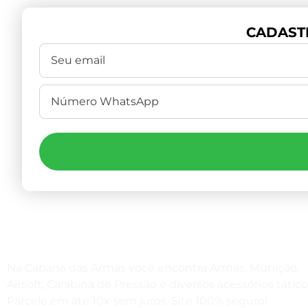
CADAST
Na Cabana das Armas você encontra Armas, Munição,
Airsoft, Carabina de Pressão e diversos acessórios tático
Parcele em até 10x sem juros. Site 100% seguro!