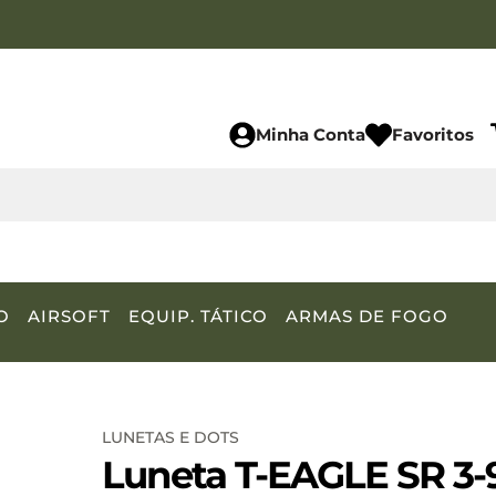
Minha Conta
Favoritos
O
AIRSOFT
EQUIP. TÁTICO
ARMAS DE FOGO
LUNETAS E DOTS
Luneta T-EAGLE SR 3-