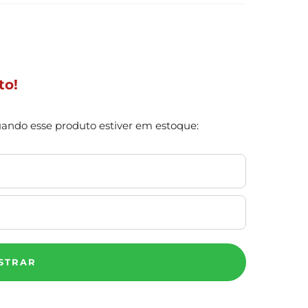
to!
uando esse produto estiver em estoque:
STRAR