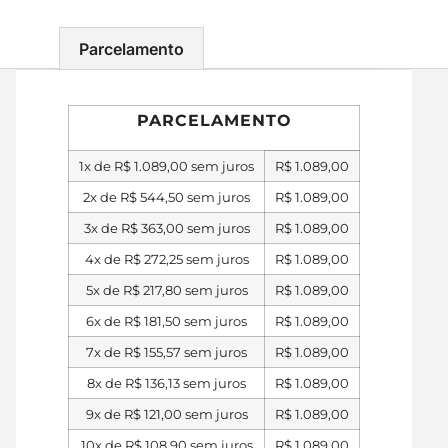
Parcelamento
PARCELAMENTO
1x de
R$
1.089,00
sem juros
R$
1.089,00
2x de
R$
544,50
sem juros
R$
1.089,00
3x de
R$
363,00
sem juros
R$
1.089,00
4x de
R$
272,25
sem juros
R$
1.089,00
5x de
R$
217,80
sem juros
R$
1.089,00
6x de
R$
181,50
sem juros
R$
1.089,00
7x de
R$
155,57
sem juros
R$
1.089,00
8x de
R$
136,13
sem juros
R$
1.089,00
9x de
R$
121,00
sem juros
R$
1.089,00
10x de
R$
108,90
sem juros
R$
1.089,00