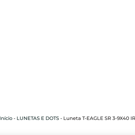
Início
-
LUNETAS E DOTS
-
Luneta T-EAGLE SR 3-9X40 I