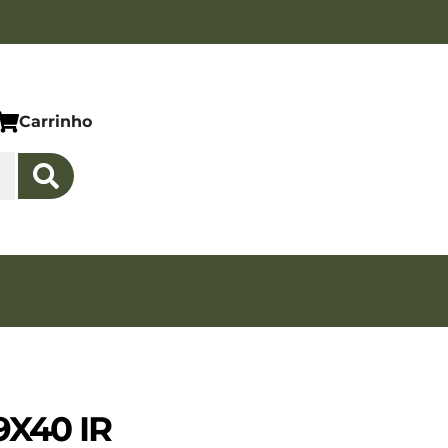
Carrinho
9X40 IR