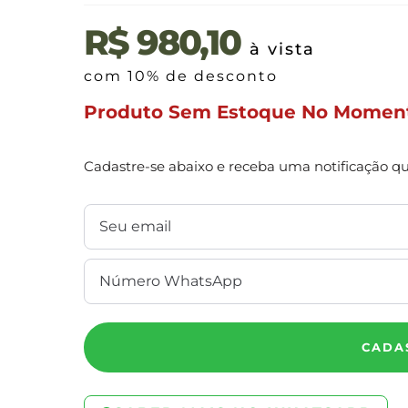
R$
980,10
à vista
com 10% de desconto
Produto Sem Estoque No Momen
Cadastre-se abaixo e receba uma notificação q
CADA