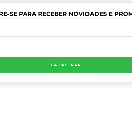
RE-SE PARA RECEBER NOVIDADES E PROM
CADASTRAR
Compre Por Telefone
(41) 3503-4033
s.