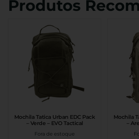
Produtos Reco
Mochila Tatica Urban EDC Pack
Mochila T
– Verde – EVO Tactical
– Are
Fora de estoque
F