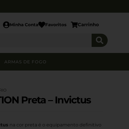
Minha Conta
Favoritos
Carrinho
ARMAS DE FOGO
RIO
ON Preta – Invictus
ctus
na cor preta é o equipamento definitivo