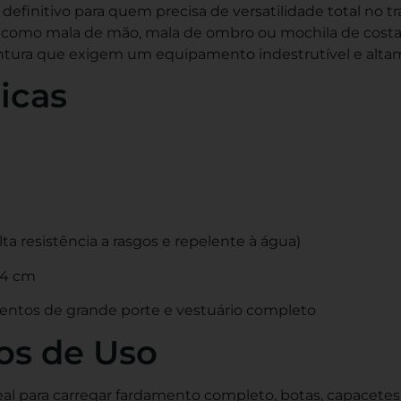
definitivo para quem precisa de versatilidade total no
o como mala de mão, mala de ombro ou mochila de costas
entura que exigem um equipamento indestrutível e alta
icas
a resistência a rasgos e repelente à água)
34 cm
ntos de grande porte e vestuário completo
os de Uso
al para carregar fardamento completo, botas, capacetes 