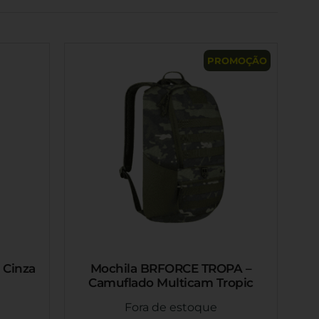
PROMOÇÃO
 Cinza
Mochila BRFORCE TROPA –
Camuflado Multicam Tropic
Fora de estoque