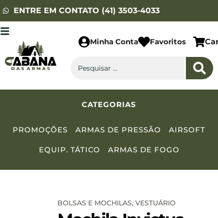
ENTRE EM CONTATO (41) 3503-4033
Minha Conta
Favoritos
Ca
CATEGORIAS
PROMOÇÕES
ARMAS DE PRESSÃO
AIRSOFT
EQUIP. TÁTICO
ARMAS DE FOGO
BOLSAS E MOCHILAS
,
VESTUÁRIO