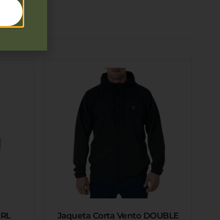
IRL
Jaqueta Corta Vento DOUBLE