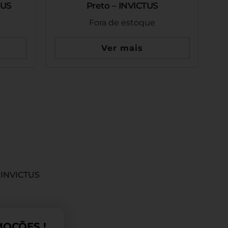
TUS
Preto – INVICTUS
Fora de estoque
Ver mais
 INVICTUS
OÇÕES !