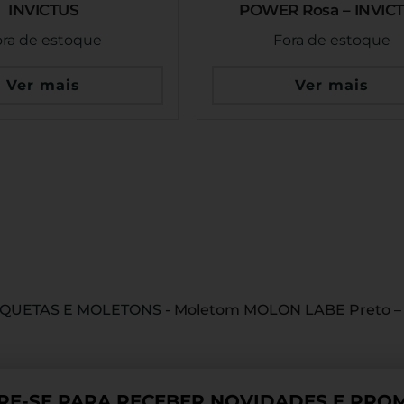
INVICTUS
POWER Rosa – INVIC
ora de estoque
Fora de estoque
Ver mais
Ver mais
AQUETAS E MOLETONS
-
Moletom MOLON LABE Preto –
RE-SE PARA RECEBER NOVIDADES E PROM