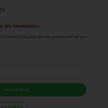
sta
ue No Momento!
uma notificação quando esse produto estiver em
CADASTRAR
WHATSAPP