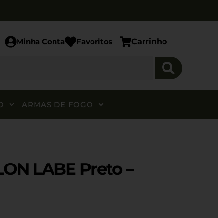
Minha Conta
Favoritos
Carrinho
O
ARMAS DE FOGO
ON LABE Preto –