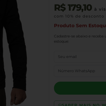
R$
179,10
à vi
com 10% de desconto
Produto Sem Estoq
Cadastre-se abaixo e receba 
estoque:
SABER MAIS NO 