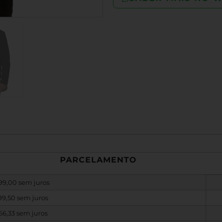
PARCELAMENTO
99,00
sem juros
99,50
sem juros
66,33
sem juros