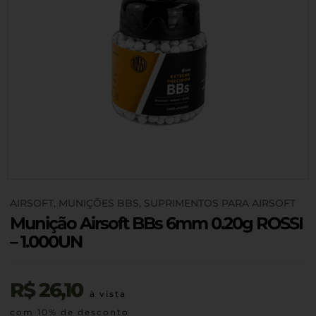
AIRSOFT
,
MUNIÇÕES BBS
,
SUPRIMENTOS PARA AIRSOFT
Munição Airsoft BBs 6mm 0.20g ROSSI
– 1.000UN
R$
26,10
à vista
com 10% de desconto