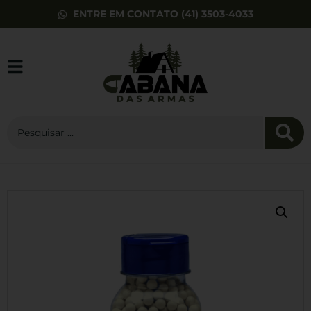
ENTRE EM CONTATO (41) 3503-4033
Patch Bordado
Guns and Coffee
R$
18,00
+
ADD