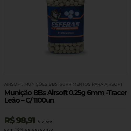
AIRSOFT
,
MUNIÇÕES BBS
,
SUPRIMENTOS PARA AIRSOFT
Munição BBs Airsoft 0.25g 6mm -Tracer
Leão – C/ 1100un
R$
98,91
à vista
com 10% de desconto