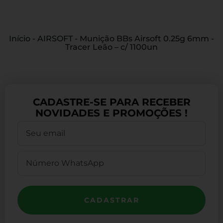
Início
-
AIRSOFT
-
Munição BBs Airsoft 0.25g 6mm -
Tracer Leão – c/ 1100un
CADASTRE-SE PARA RECEBER
NOVIDADES E PROMOÇÕES !
CADASTRAR