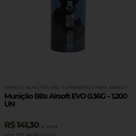
AIRSOFT
,
MUNIÇÕES BBS
,
SUPRIMENTOS PARA AIRSOFT
Munição BBs Airsoft EVO 0.36G – 1.200
UN
R$
141,30
à vista
com 10% de desconto