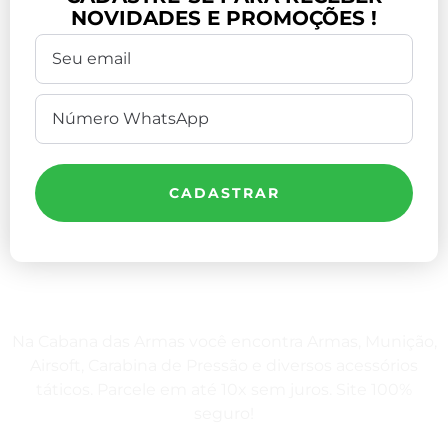
NOVIDADES E PROMOÇÕES !
CADASTRAR
Na Cabana das Armas você encontra Armas, Munição,
Airsoft, Carabina de Pressão e diversos acessórios
táticos. Parcele em até 10x sem juros. Site 100%
seguro!