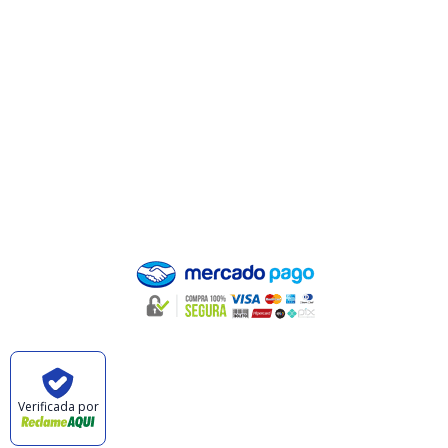
Minha Conta
Valores de Frete
Política de Privacidade
Política de Trocas e Devoluções
Quem Somos
Pagamento
Verificada por