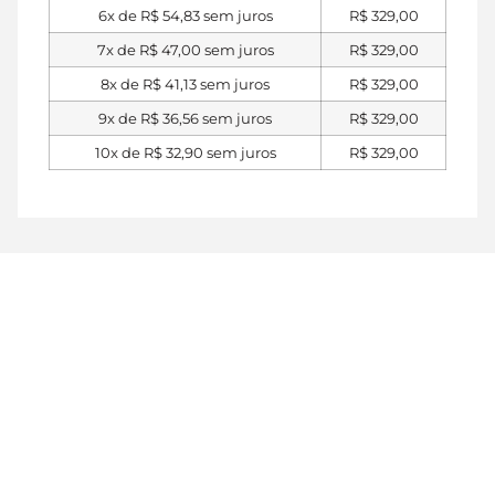
6x de
R$
54,83
sem juros
R$
329,00
7x de
R$
47,00
sem juros
R$
329,00
8x de
R$
41,13
sem juros
R$
329,00
9x de
R$
36,56
sem juros
R$
329,00
10x de
R$
32,90
sem juros
R$
329,00