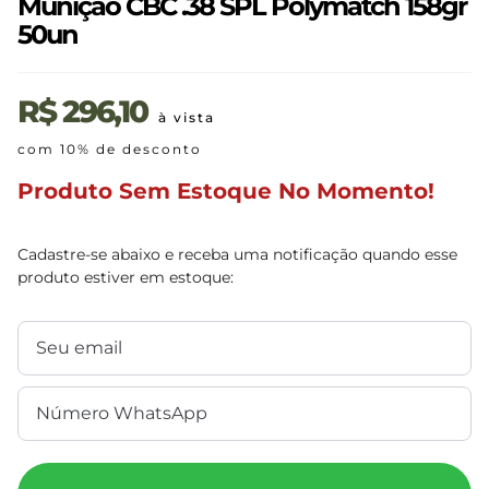
Munição CBC .38 SPL Polymatch 158gr
50un
R$
296,10
à vista
com 10% de desconto
Produto Sem Estoque No Momento!
Cadastre-se abaixo e receba uma notificação quando esse
produto estiver em estoque: