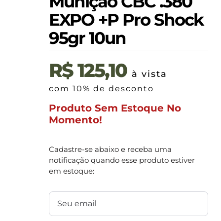
Munição CBC .380
EXPO +P Pro Shock
95gr 10un
R$
125,10
à vista
com 10% de desconto
Produto Sem Estoque No
Momento!
Cadastre-se abaixo e receba uma
notificação quando esse produto estiver
em estoque: