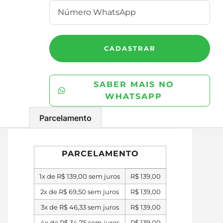
CADASTRAR
SABER MAIS NO
WHATSAPP
Parcelamento
PARCELAMENTO
1x de
R$
139,00
sem juros
R$
139,00
2x de
R$
69,50
sem juros
R$
139,00
3x de
R$
46,33
sem juros
R$
139,00
4x de
R$
34,75
sem juros
R$
139,00