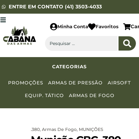
ENTRE EM CONTATO (41) 3503-4033
Minha Conta
Favoritos
Ca
CATEGORIAS
PROMOÇÕES
ARMAS DE PRESSÃO
AIRSOFT
EQUIP. TÁTICO
ARMAS DE FOGO
.380
,
Armas De Fogo
,
MUNIÇÕES