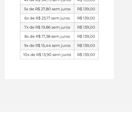
5x de
R$
27,80
sem juros
R$
139,00
6x de
R$
23,17
sem juros
R$
139,00
7x de
R$
19,86
sem juros
R$
139,00
8x de
R$
17,38
sem juros
R$
139,00
9x de
R$
15,44
sem juros
R$
139,00
10x de
R$
13,90
sem juros
R$
139,00