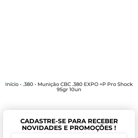
Início
-
.380
-
Munição CBC .380 EXPO +P Pro Shock
95gr 10un
CADASTRE-SE PARA RECEBER
NOVIDADES E PROMOÇÕES !