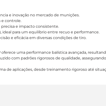
ncia e inovação no mercado de munições.
 e controle.
 precisa e impacto consistente.
), ideal para um equilíbrio entre recuo e performance.
cisão e eficácia em diversas condições de tiro.
oferece uma performance balística avançada, resultando 
zido com padrões rigorosos de qualidade, assegurando 
a de aplicações, desde treinamento rigoroso até situaç