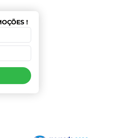
OÇÕES !
Pagamento