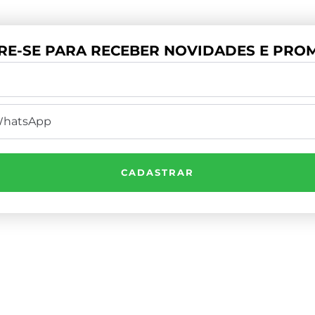
RE-SE PARA RECEBER NOVIDADES E PROM
CADASTRAR
Institucional
e Por Telefone
1) 3503-4033
Minha Conta