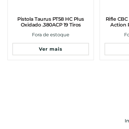
Pistola Taurus PT58 HC Plus
Rifle CBC
Oxidado .380ACP 19 Tiros
Action P
Fora de estoque
F
Ver mais
In