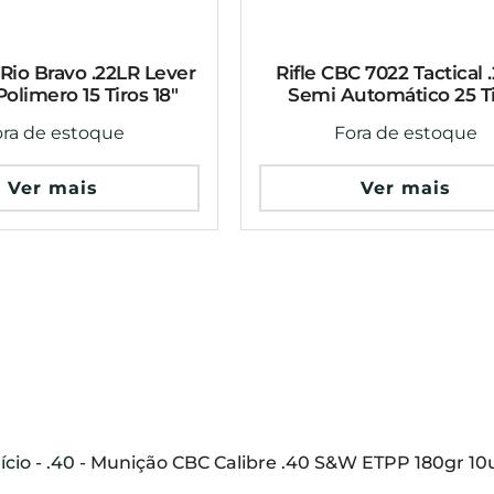
 Rio Bravo .22LR Lever
Rifle CBC 7022 Tactical 
olimero 15 Tiros 18″
Semi Automático 25 T
ora de estoque
Fora de estoque
Ver mais
Ver mais
ício
-
.40
-
Munição CBC Calibre .40 S&W ETPP 180gr 10