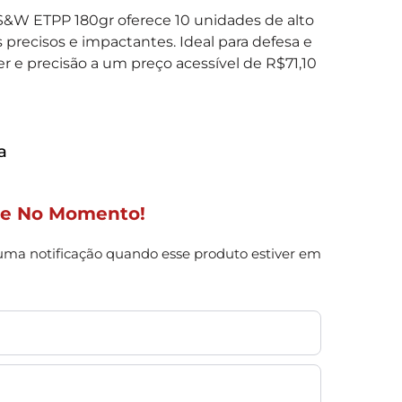
S&W ETPP 180gr oferece 10 unidades de alto
recisos e impactantes. Ideal para defesa e
 e precisão a um preço acessível de R$71,10
a
ue No Momento!
uma notificação quando esse produto estiver em