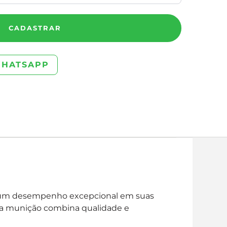
CADASTRAR
WHATSAPP
am um desempenho excepcional em suas
sta munição combina qualidade e