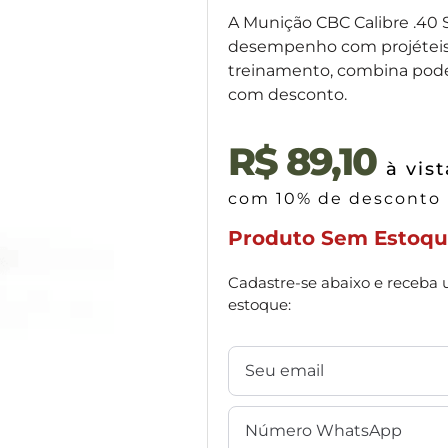
A Munição CBC Calibre .40 
desempenho com projéteis p
treinamento, combina poder
com desconto.
R$
89,10
à vist
com 10% de desconto
Produto Sem Estoq
Cadastre-se abaixo e receba 
estoque: