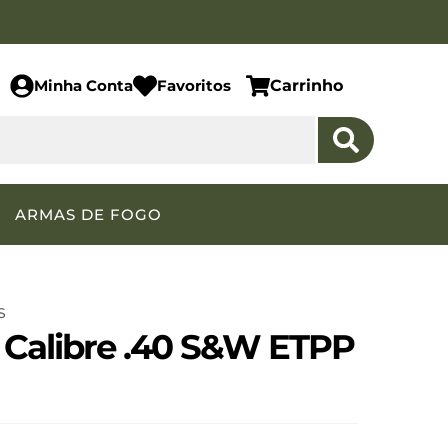
Minha Conta
Favoritos
Carrinho
ARMAS DE FOGO
S
Calibre .40 S&W ETPP