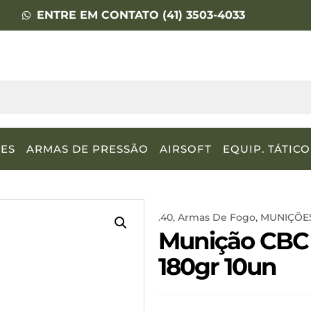
ENTRE EM CONTATO (41) 3503-4033
ES
ARMAS DE PRESSÃO
AIRSOFT
EQUIP. TÁTICO
.40
,
Armas De Fogo
,
MUNIÇÕE
Munição CBC 
180gr 10un