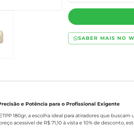
SABER MAIS NO 
ecisão e Potência para o Profissional Exigente
ETPP 180gr, a escolha ideal para atiradores que busc
reço acessível de R$ 71,10 à vista e 10% de desconto, e