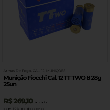
Armas De Fogo
,
CAL. 12
,
MUNIÇÕES
Munição Fiocchi Cal. 12 TT TWO 8 28g
25un
R$
269,10
à vista
com 10% de desconto