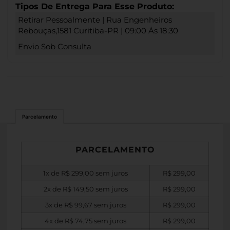
Tipos De Entrega Para Esse Produto:
Retirar Pessoalmente | Rua Engenheiros
Rebouças,1581 Curitiba-PR | 09:00 Ás 18:30
Envio Sob Consulta
Parcelamento
PARCELAMENTO
1x de
R$
299,00
sem juros
R$
299,00
2x de
R$
149,50
sem juros
R$
299,00
3x de
R$
99,67
sem juros
R$
299,00
4x de
R$
74,75
sem juros
R$
299,00