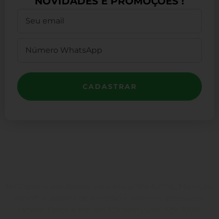
NOVIDADES E PROMOÇÕES !
CADASTRAR
Na Cabana das Armas você encontra Armas, Munição,
Airsoft, Carabina de Pressão e diversos acessórios
táticos. Parcele em até 10x sem juros. Site 100%