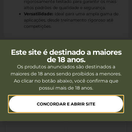
rigorosamente testado para garantir os mais
altos padrões de qualidade e segurança.
Versatilidade:
Ideal para uma ampla gama de
aplicações, desde treinamento rigoroso até
competições.
Este site é destinado a maiores
de 18 anos.
Produtos Recomendados
Os produtos anunciados são destinados a
maiores de 18 anos sendo proíbidos a menores.
Ao clicar no botão abaixo, você confirma que
PROMOÇÃO
possui mais de 18 anos.
CONCORDAR E ABRIR SITE