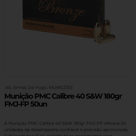
.40
,
Armas De Fogo
,
MUNIÇÕES
Munição PMC Calibre 40 S&W 180gr
FMJ-FP 50un
A Munição PMC Calibre 40 S&W 180gr FMJ-FP oferece 50
unidades de desempenho confiável e precisão aprimorada.
Fabricada nos EUA, garante tiros consistentes com