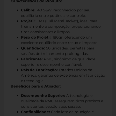
Características do Produto:
Calibre:
.40 S&W, reconhecido por seu
equilíbrio entre potência e controle.
Projétil:
FMJ (Full Metal Jacket), ideal para
treinamento e competição, proporcionando
tiros consistentes e limpos.
Peso do Projétil:
180gr, oferecendo um
excelente equilíbrio entre recuo e impacto.
Quantidade:
50 unidades, perfeitas para
sessões de treinamento prolongadas.
Fabricante:
PMC, sinônimo de qualidade
superior e desempenho confiável.
País de Fabricação:
Estados Unidos da
América, garantia de excelência em fabricação
e tecnologia.
Benefícios para o Atirador:
Desempenho Superior:
A tecnologia e
qualidade da PMC asseguram tiros precisos e
consistentes, sessão após sessão.
Confiabilidade:
Cada lote de munição é