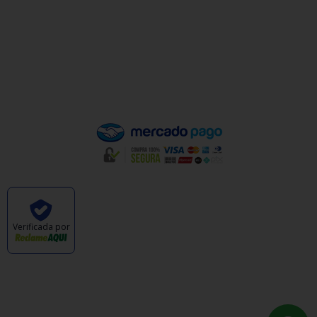
Política de Privacidade
Política de Trocas e Devoluções
Quem Somos
Pagamento
Verificada por
CABANA DAS ARMAS E ARTIGOS ESPORTIVOS
LTDA - CNPJ: 47.576.105/0001-57 © TODOS OS