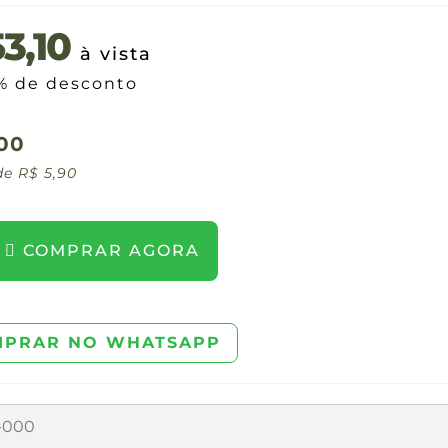
3,10
à vista
% de desconto
00
 de
R$
5,90
COMPRAR AGORA
PRAR NO WHATSAPP