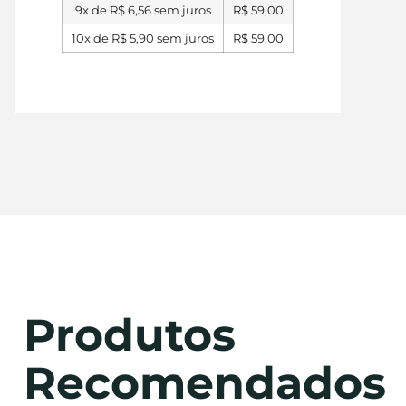
9x de
R$
6,56
sem juros
R$
59,00
10x de
R$
5,90
sem juros
R$
59,00
Produtos
Recomendados