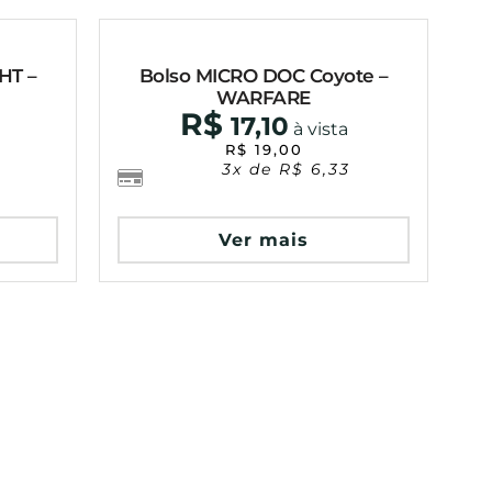
HT –
Bolso MICRO DOC Coyote –
WARFARE
R$
17,10
à vista
R$
19,00
3x de
R$
6,33
Ver mais