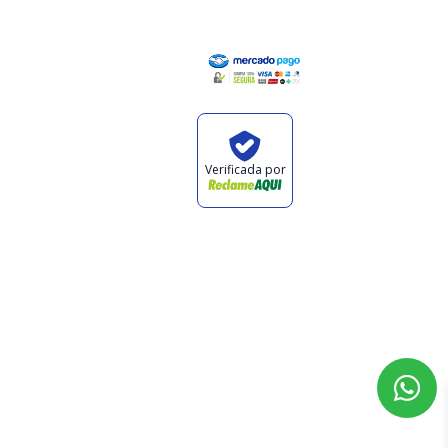
Institucional
Pagamento
Minha Conta
Valores de
Frete
Política de
Verificada por
Privacidade
Política de
Trocas e
Devoluções
0
Quem Somos