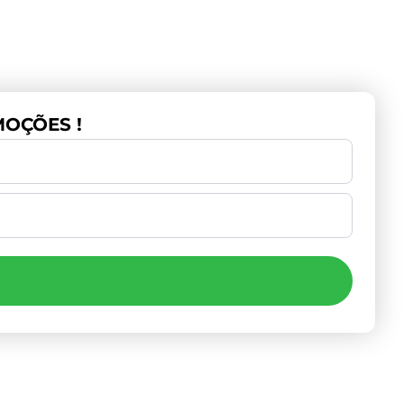
OÇÕES !