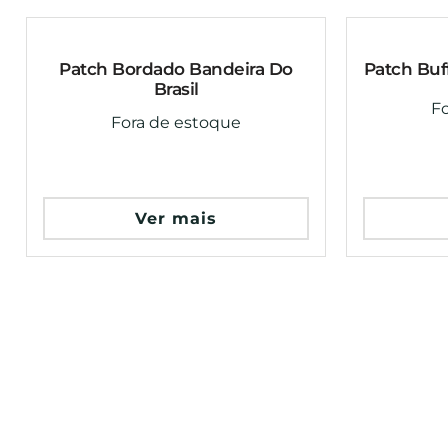
Patch Bordado Bandeira Do
Patch Bu
Brasil
F
Fora de estoque
Ver mais