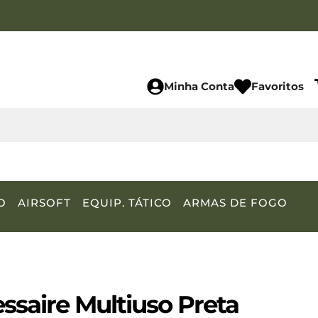
Minha Conta
Favoritos
O
AIRSOFT
EQUIP. TÁTICO
ARMAS DE FOGO
ssaire Multiuso Preta