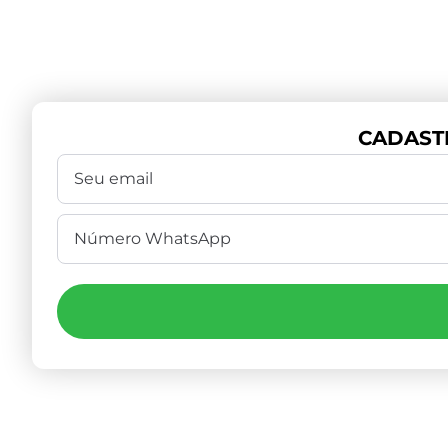
CADAST