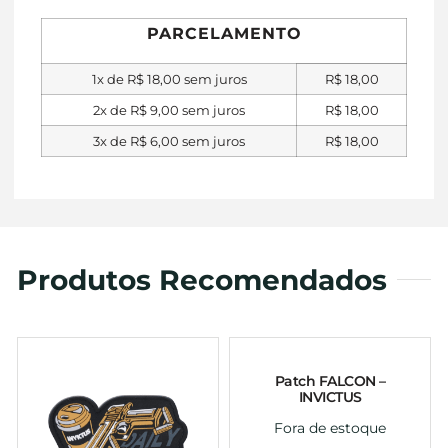
PARCELAMENTO
1x de
R$
18,00
sem juros
R$
18,00
2x de
R$
9,00
sem juros
R$
18,00
3x de
R$
6,00
sem juros
R$
18,00
Produtos Recomendados
Patch FALCON –
INVICTUS
Fora de estoque