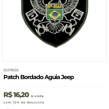
OUTROS
Patch Bordado Aguia Jeep
R$
16,20
à vista
com 10% de desconto