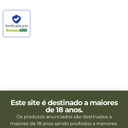
Verificada por
CABANA DAS ARMAS E ARTIGOS ESPORTIVOS
LTDA - CNPJ: 47.576.105/0001-57 © TODOS OS
DIREITOS RESERVADOS. 2023
Este site é destinado a maiores
de 18 anos.
Os produtos anunciados são destinados a
maiores de 18 anos sendo proíbidos a menores.