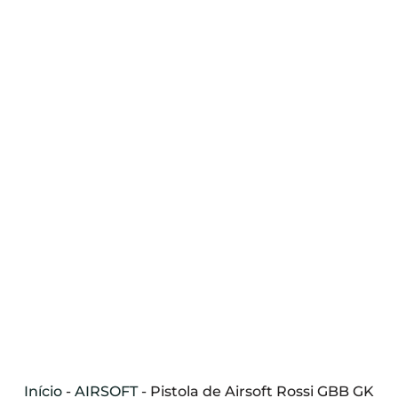
Início
-
AIRSOFT
-
Pistola de Airsoft Rossi GBB GK