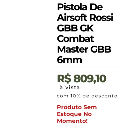
Pistola De
Airsoft Rossi
GBB GK
Combat
Master GBB
6mm
R$
809,10
à vista
com 10% de desconto
Produto Sem
Estoque No
Momento!