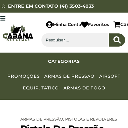
ENTRE EM CONTATO (41) 3503-4033
Minha Conta
Favoritos
Ca
CATEGORIAS
PROMOÇÕES
ARMAS DE PRESSÃO
AIRSOFT
EQUIP. TÁTICO
ARMAS DE FOGO
ARMAS DE PRESSÃO
,
PISTOLAS E REVOLVERES