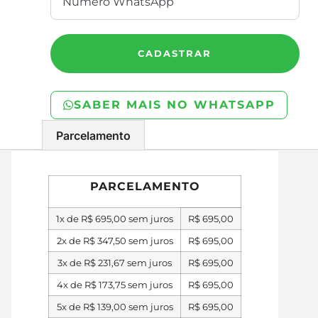
CADASTRAR
SABER MAIS NO WHATSAPP
Parcelamento
PARCELAMENTO
1x de
R$
695,00
sem juros
R$
695,00
2x de
R$
347,50
sem juros
R$
695,00
3x de
R$
231,67
sem juros
R$
695,00
4x de
R$
173,75
sem juros
R$
695,00
5x de
R$
139,00
sem juros
R$
695,00