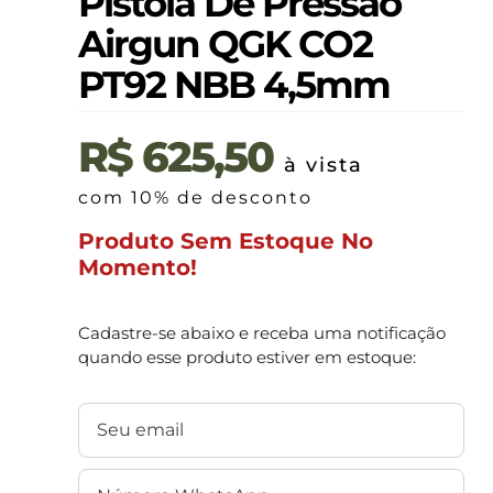
Pistola De Pressão
Airgun QGK CO2
PT92 NBB 4,5mm
R$
625,50
à vista
com 10% de desconto
Produto Sem Estoque No
Momento!
Cadastre-se abaixo e receba uma notificação
quando esse produto estiver em estoque: