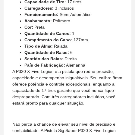
Capacidade de Tiro:
17 tiros
Carregadores:
3 inclusos
Funcionamento:
Semi Automático
Acabamento:
Polímero
Cor:
Preta
Quantidade de Canos:
1
Comprimento do Cano:
127mm
Tipo de Alma:
Raiada
Quantidade de Raias:
6
Sentido das Raias:
Direita
País de Fabricação:
Alemanha
A P320 X-Five Legion é a pistola que reúne precisão,
capacidade e desempenho inigualáveis. Seu calibre 9mm
oferece potência e controle excepcionais, enquanto a
capacidade de 17 tiros garante que você nunca fique
despreparado. Com três carregadores incluídos, você
estará pronto para qualquer situação.
Não perca a chance de elevar seu nível de precisão e
confiabilidade. A Pistola Sig Sauer P320 X-Five Legion