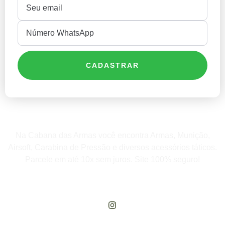
CADASTRAR
Na Cabana das Armas você encontra Armas, Munição,
Airsoft, Carabina de Pressão e diversos acessórios táticos.
Parcele em até 10x sem juros. Site 100% seguro!
Rua Engenheiros Rebouças, 1581 - Rebouças, Curitiba-PR