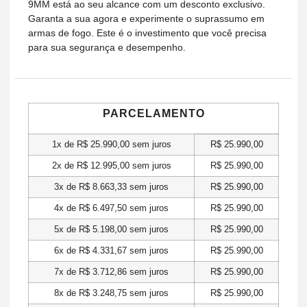
9MM está ao seu alcance com um desconto exclusivo.
Garanta a sua agora e experimente o suprassumo em
armas de fogo. Este é o investimento que você precisa
para sua segurança e desempenho.
PARCELAMENTO
1x de
R$
25.990,00
sem juros
R$
25.990,00
2x de
R$
12.995,00
sem juros
R$
25.990,00
3x de
R$
8.663,33
sem juros
R$
25.990,00
4x de
R$
6.497,50
sem juros
R$
25.990,00
5x de
R$
5.198,00
sem juros
R$
25.990,00
6x de
R$
4.331,67
sem juros
R$
25.990,00
7x de
R$
3.712,86
sem juros
R$
25.990,00
8x de
R$
3.248,75
sem juros
R$
25.990,00