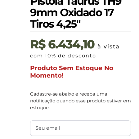
Pistola Taurus TH9
9mm Oxidado 17
Tiros 4,25″
R$
6.434,10
à vista
com 10% de desconto
Produto Sem Estoque No
Momento!
Cadastre-se abaixo e receba uma
notificação quando esse produto estiver em
estoque: