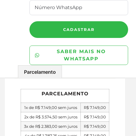
CADASTRAR
SABER MAIS NO
WHATSAPP
Parcelamento
PARCELAMENTO
1x de
R$
7.149,00
sem juros
R$
7.149,00
2x de
R$
3.574,50
sem juros
R$
7.149,00
3x de
R$
2.383,00
sem juros
R$
7.149,00
4x de
R$
1.787,25
sem juros
R$
7.149,00