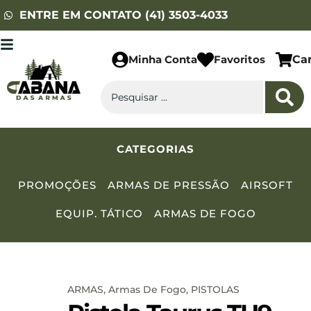
ENTRE EM CONTATO (41) 3503-4033
Minha Conta
Favoritos
Ca
CATEGORIAS
PROMOÇÕES
ARMAS DE PRESSÃO
AIRSOFT
EQUIP. TÁTICO
ARMAS DE FOGO
ARMAS
,
Armas De Fogo
,
PISTOLAS